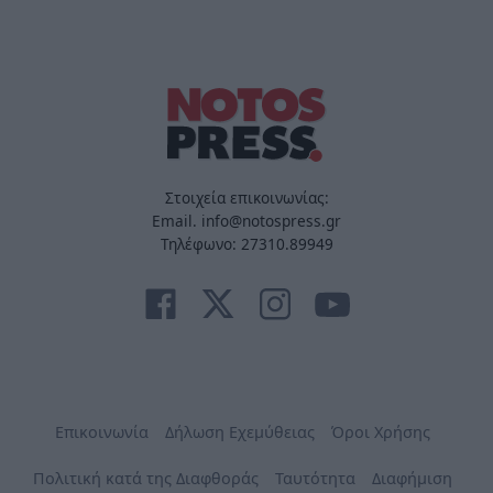
Στοιχεία επικοινωνίας:
Email. info@notospress.gr
Τηλέφωνο: 27310.89949
Επικοινωνία
Δήλωση Εχεμύθειας
Όροι Χρήσης
Πολιτική κατά της Διαφθοράς
Ταυτότητα
Διαφήμιση