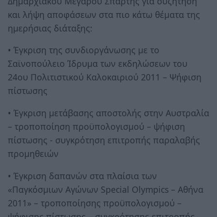
Δημαρχιακού Μεγάρου Σπάρτης για συζήτηση
και λήψη αποφάσεων στα πιο κάτω θέματα της
ημερήσιας διάταξης:
• Έγκριση της συνδιοργάνωσης με το
Σαϊνοπούλειο Ίδρυμα των εκδηλώσεων του
24ου Πολιτιστικού Καλοκαιριού 2011 – Ψήφιση
πίστωσης
• Έγκριση μετάβασης αποστολής στην Αυστραλία
– τροποποίηση προϋπολογισμού – ψήφιση
πίστωσης - συγκρότηση επιτροπής παραλαβής
προμηθειών
• Έγκριση δαπανών στα πλαίσια των
«Παγκόσμιων Αγώνων Special Olympics – Αθήνα
2011» – τροποποίησης προϋπολογισμού –
ψήφισης πίστωσης – συγκρότησης επιτροπής