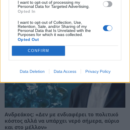
I want to opt-out of processing my
Personal Data for Targeted Advertising.
Opted In
Σχετικά Άρθρα
I want to opt-out of Collection, Use,
Retention, Sale, and/or Sharing of my
Personal Data that Is Unrelated with the
Purposes for which it was collected.
Opted Out
CONFIRM
Data Deletion
Data Access
Privacy Policy
Ανδρεάκος: «Δεν με ενδιαφέρει το πολιτικό
κόστος αλλά να υπάρχει νερό σήμερα, αύριο
και στο μέλλον»