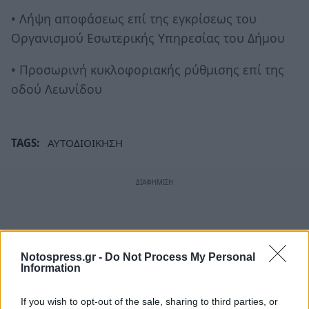
• Λήψη αποφάσεως επί της εγκρίσεως του
Οργανισμού Εσωτερικής Υπηρεσίας του Δήμου
• Προσωρινή κυκλοφοριακής ρύθμισης επί της
οδού Λεωνίδου
TAGS:
ΑΥΤΟΔΙΟΙΚΗΣΗ
Notospress.gr -
Do Not Process My Personal
Information
If you wish to opt-out of the sale, sharing to third parties, or