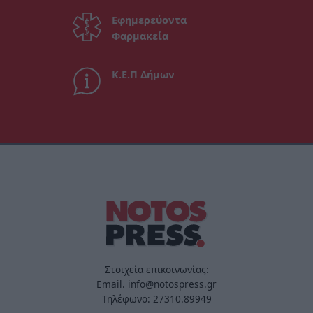
Εφημερεύοντα
Φαρμακεία
Κ.Ε.Π Δήμων
Στοιχεία επικοινωνίας:
Email. info@notospress.gr
Τηλέφωνο: 27310.89949