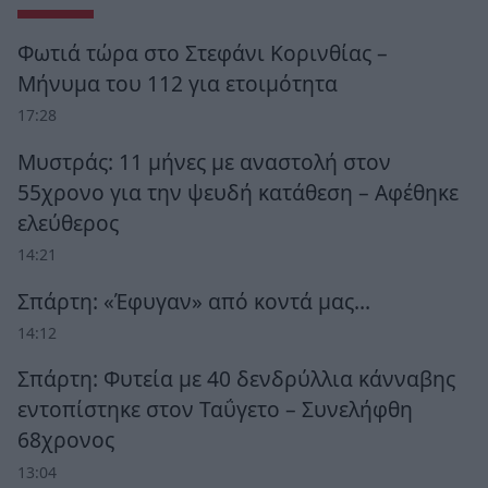
Φωτιά τώρα στο Στεφάνι Κορινθίας –
Μήνυμα του 112 για ετοιμότητα
17:28
Μυστράς: 11 μήνες με αναστολή στον
55χρονο για την ψευδή κατάθεση – Αφέθηκε
ελεύθερος
14:21
Σπάρτη: «Έφυγαν» από κοντά μας…
14:12
Σπάρτη: Φυτεία με 40 δενδρύλλια κάνναβης
εντοπίστηκε στον Ταΰγετο – Συνελήφθη
68χρονος
13:04