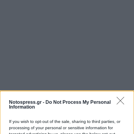
Notospress.gr -
Do Not Process My Personal
Information
If you wish to opt-out of the sale, sharing to third parties, or
processing of your personal or sensitive information for
targeted advertising by us, please use the below opt-out