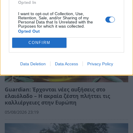
Opted In
I want to opt-out of Collection, Use,
Retention, Sale, and/or Sharing of my
Personal Data that Is Unrelated with the
Purposes for which it was collected.
Opted Out
CONFIRM
Data Deletion
Data Access
Privacy Policy
Guardian: Έρχονται νέες αυξήσεις στο
ελαιόλαδο – Η ακραία ζέστη πλήττει τις
καλλιέργειες στην Ευρώπη
05/08/2026 23:19