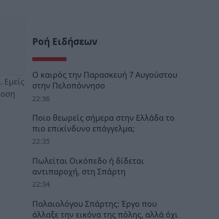
Ροή Ειδήσεων
Ο καιρός την Παρασκευή 7 Αυγούστου
 Εμείς
στην Πελοπόννησο
δοση
22:36
Ποιο θεωρείς σήμερα στην Ελλάδα το
πιο επικίνδυνο επάγγελμα;
22:35
Πωλείται Οικόπεδο ή δίδεται
αντιπαροχή, στη Σπάρτη
22:34
Παλαιολόγου Σπάρτης: Έργο που
άλλαξε την εικόνα της πόλης, αλλά όχι