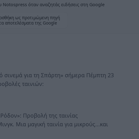
 Notospress όταν αναζητάς ειδήσεις στη Google
οσθήκη ως προτιμώμενη πηγή
τα αποτελέσματα της Google
ό σινεμά για τη Σπάρτη» σήμερα Πέμπτη 23
ροβολές ταινιών:
 «Ρόδον»: Προβολή της ταινίας
νγκ. Μια μαγική ταινία για μικρούς...και