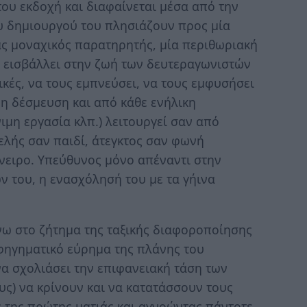
ου εκδοχή και διαφαίνεται μέσα από την
ου δημιουργού του πλησιάζουν προς μία
ας μοναχικός παρατηρητής, μία περιθωριακή
 εισβάλλει στην ζωή των δευτεραγωνιστών
κές, να τους εμπνεύσει, να τους εμφυσήσει
η δέσμευση και από κάθε ενήλικη
νιμη εργασία κλπ.) λειτουργεί σαν από
ελής σαν παιδί, άτεγκτος σαν φωνή
νειρο. Υπεύθυνος μόνο απέναντι στην
ν του, η ενασχόλησή του με τα γήινα
ω στο ζήτημα της ταξικής διαφοροποίησης
αφηγηματικό εύρημα της πλάνης του
να σχολιάσει την επιφανειακή τάση των
ς) να κρίνουν και να κατατάσσουν τους
 της πρώτης ματιάς και αγνοώντας πάντοτε