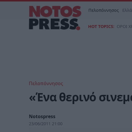
Πελοπόννησος
Ελλ
HOT TOPICS:
ΟΡΟΙ Χ
Πελοπόννησος
«Ένα θερινό σινεμ
Notospress
23/06/2011 21:00