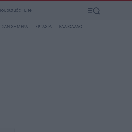
Τουρισμός
Life
ΣΑΝ ΣΗΜΕΡΑ
ΕΡΓΑΣΙΑ
ΕΛΑΙΟΛΑΔΟ