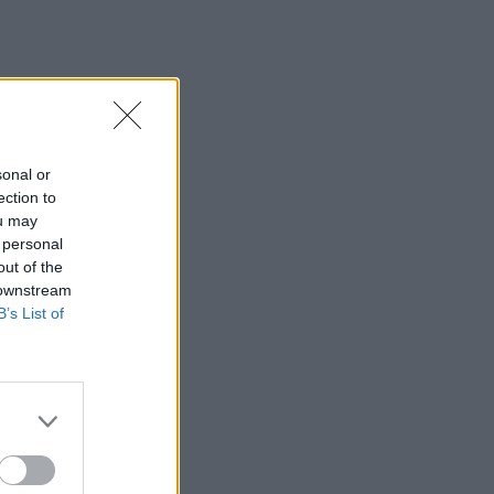
sonal or
ection to
ou may
 personal
out of the
 downstream
B’s List of