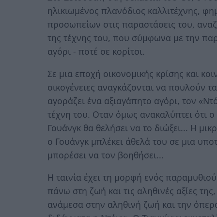
ηλικιωμένος πλανόδιος καλλιτέχνης, φη
προσωπείων στις παραστάσεις του, αναζη
της τέχνης του, που σύμφωνα με την πα
αγόρι - ποτέ σε κορίτσι.
Σε μια εποχή οικονομικής κρίσης και κο
οικογένειες αναγκάζονται να πουλούν τα
αγοράζει ένα αξιαγάπητο αγόρι, τον «Ντό
τέχνη του. Οταν όμως ανακαλύπτει ότι ο 
Γουάνγκ θα θελήσει να το διώξει... Η μι
ο Γουάνγκ μπλέκει άθελά του σε μια υπο
μπορέσει να τον βοηθήσει...
Η ταινία έχει τη μορφή ενός παραμυθιού 
πάνω στη ζωή και τις αληθινές αξίες τη
ανάμεσα στην αληθινή ζωή και την όπερ