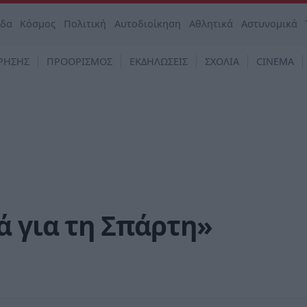
άδα
Κόσμος
Πολιτική
Αυτοδιοίκηση
Αθλητικά
Αστυνομικά
ΡΗΣΗΣ
ΠΡΟΟΡΙΣΜΟΣ
ΕΚΔΗΛΩΣΕΙΣ
ΣΧΟΛΙΑ
CINEMA
ά για τη Σπάρτη»