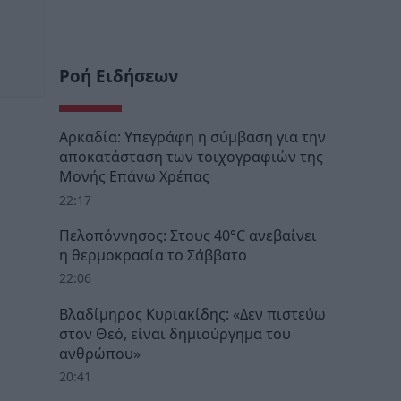
Ροή Ειδήσεων
Αρκαδία: Υπεγράφη η σύμβαση για την
αποκατάσταση των τοιχογραφιών της
Μονής Επάνω Χρέπας
22:17
Πελοπόννησος: Στους 40°C ανεβαίνει
η θερμοκρασία το Σάββατο
22:06
Βλαδίμηρος Κυριακίδης: «Δεν πιστεύω
στον Θεό, είναι δημιούργημα του
ανθρώπου»
20:41