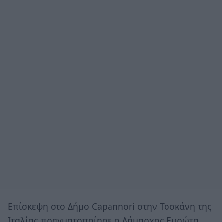
Επίσκεψη στο Δήμο Capannori στην Τοσκάνη της
Ιταλίας πραγματοποίησε ο Δήμαρχος Ευρώτα