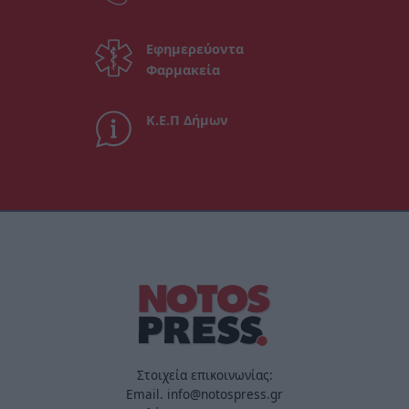
Εφημερεύοντα
Φαρμακεία
Κ.Ε.Π Δήμων
Στοιχεία επικοινωνίας:
Email. info@notospress.gr