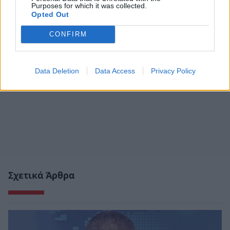
Purposes for which it was collected.
Opted Out
CONFIRM
Data Deletion
Data Access
Privacy Policy
Σχετικά Άρθρα