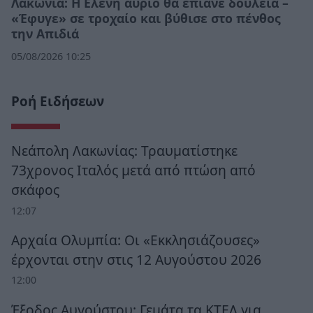
Λακωνία: Η Ελένη αύριο θα έπιανε δουλειά –
«Έφυγε» σε τροχαίο και βύθισε στο πένθος
την Απιδιά
05/08/2026 10:25
Ροή Ειδήσεων
Νεάπολη Λακωνίας: Τραυματίστηκε
73χρονος Ιταλός μετά από πτώση από
σκάφος
12:07
Αρχαία Ολυμπία: Οι «Εκκλησιάζουσες»
έρχονται στην στις 12 Αυγούστου 2026
12:00
Έξοδος Αυγούστου: Γεμάτα τα ΚΤΕΛ για