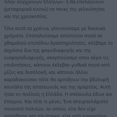
πλην σύγχρονων Ελλήνων- ή θα επελαύνουν
(μεταφορικά εννοώ) τα τανκς της γελοιότητας
και της χρεοκοπίας.
Όλα αυτά τα χρόνια, γλεντούσαμε με δανεικά
χρήματα. Σπαταλούσαμε απίστευτα ποσά σε
χθαμαλού επιπέδου δραστηριότητες, κλέβαμε το
Δημόσιο δια της φοροδιαφυγής και της
εισφοροδιαφυγής, σκορπούσαμε στον αέρα τις
επιδοτήσεις, κάποιοι έκλεβαν μυθικά ποσά από
μίζες και διαπλοκή, και κάποιοι άλλοι
καραδοκούσαν πότε θα αρπάξουν την βδελυρή
κουτάλα της απατεωνιάς και της αμαρτίας. Αυτή
ήταν εν πολλοίς η Ελλάδα. Η σπέκουλα έδινε και
έπαιρνε. Και τότε τι μένει; Ένα απειροελάχιστο
ποσοστό πολιτών, το οποίο, είτε δεν είχε
πρόσβαση στο πλιάτσικο, είτε από χαρακτήρα