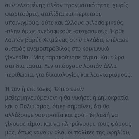
συντελεσμένης πλέον πραγματικότητας, χωρίς
φιοριτούρες, στολίδια και περιττούς
υπαινιγμούς, ούτε και άλλους φιλοσοφικούς
-πλην όμως ανεδαφικούς -στοχασμούς. Ήρθε
λοιπόν βαρύς Χειμώνας στην Ελλάδα, επέλασε
οικτρός ανεμοστρόβιλος στο κοινωνικό
γίγνεσθαι. Μας ταρακούνησε άγρια. Και τώρα
στο δια ταύτα. Δεν υπάρχουν λοιπόν άλλα
περιθώρια, για δικαιολογίες και λεονταρισμούς.
Ή ταν ή επί τανκς. Όπερ εστίν
μεθερμηνευόμενον: ή θα νικήσει η Δημοκρατία
και ο Πολιτισμός, όπερ σημαίνει, ότι θα
αλλάξουμε νοοτροπία και χούι- δηλαδή να
γίνουμε τίμιοι και να πληρώνουμε τους φόρους
μας, όπως κάνουν όλοι οι πολίτες της υφηλίου,