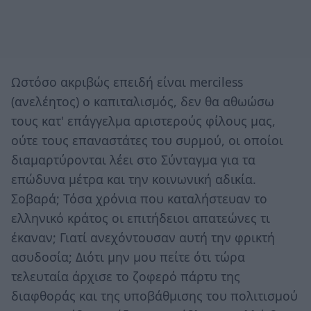
Ωστόσο ακριβώς επειδή είναι merciless
(ανελέητος) ο καπιταλισμός, δεν θα αθωώσω
τους κατ' επάγγελμα αριστερούς φίλους μας,
ούτε τους επαναστάτες του συρμού, οι οποίοι
διαμαρτύρονται λέει στο Σύνταγμα για τα
επώδυνα μέτρα και την κοινωνική αδικία.
Σοβαρά; Τόσα χρόνια που καταλήστευαν το
ελληνικό κράτος οι επιτήδειοι απατεώνες τι
έκαναν; Γιατί ανεχόντουσαν αυτή την φρικτή
ασυδοσία; Διότι μην μου πείτε ότι τώρα
τελευταία άρχισε το ζοφερό πάρτυ της
διαφθοράς και της υποβάθμισης του πολιτισμού