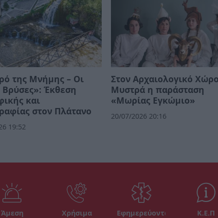
ρό της Μνήμης – Οι
Στον Αρχαιολογικό Χώρο
 Βρύσες»: Έκθεση
Μυστρά η παράσταση
φικής και
«Μωρίας Εγκώμιο»
ραφίας στον Πλάτανο
20/07/2026 20:16
26 19:52
Άμεση
Χρήσιμα
Εφημερεύοντα
Κ.Ε.Π