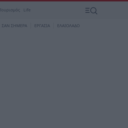
Τουρισμός
Life
ΣΑΝ ΣΗΜΕΡΑ
ΕΡΓΑΣΙΑ
ΕΛΑΙΟΛΑΔΟ