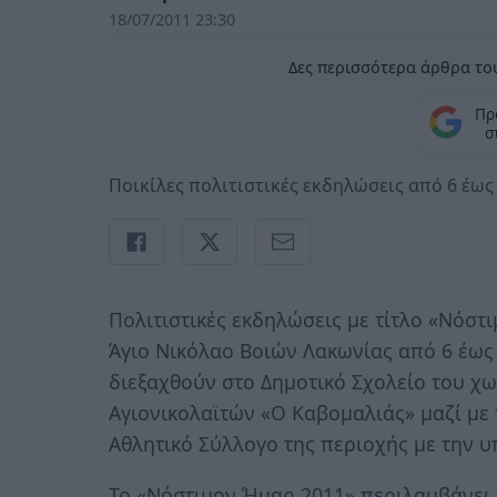
18/07/2011 23:30
Δες περισσότερα άρθρα του
Πρ
σ
Ποικίλες πολιτιστικές εκδηλώσεις από 6 έως
Πολιτιστικές εκδηλώσεις με τίτλο «Νόσ
Άγιο Νικόλαο Βοιών Λακωνίας από 6 έως 
διεξαχθούν στο Δημοτικό Σχολείο του χ
Αγιονικολαϊτών «Ο Καβομαλιάς» μαζί με
Αθλητικό Σύλλογο της περιοχής με την 
Το «Νόστιμον Ήμαρ 2011» περιλαμβάνει 