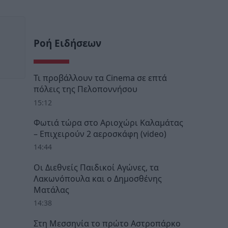
Ροή Ειδήσεων
Τι προβάλλουν τα Cinema σε επτά
πόλεις της Πελοποννήσου
15:12
Φωτιά τώρα στο Αριοχώρι Καλαμάτας
– Επιχειρούν 2 αεροσκάφη (video)
14:44
Οι Διεθνείς Παιδικοί Αγώνες, τα
Λακωνόπουλα και ο Δημοσθένης
Ματάλας
14:38
Στη Μεσσηνία το πρώτο Αστροπάρκο