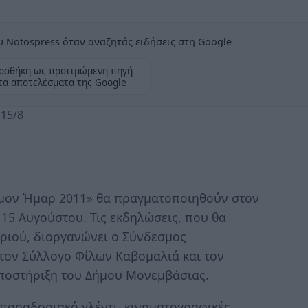
 Notospress όταν αναζητάς ειδήσεις στη Google
οσθήκη ως προτιμώμενη πηγή
τα αποτελέσματα της Google
 15/8
τιμον Ήμαρ 2011» θα πραγματοποιηθούν στον
15 Αυγούστου. Τις εκδηλώσεις, που θα
ωριού, διοργανώνει ο Σύνδεσμος
 τον Σύλλογο Φίλων Καβομαλιά και τον
υποστήριξη του Δήμου Μονεμβάσιας.
παραδοσιακό γλέντι, κινηματογραφικές