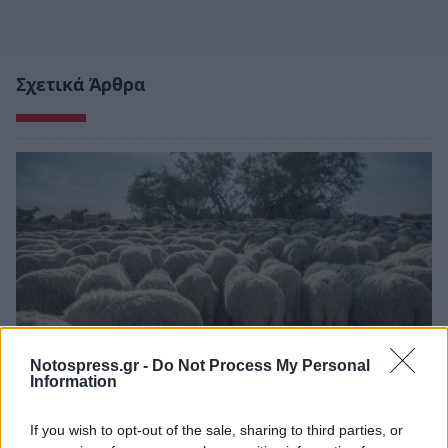
Σχετικά Άρθρα
Notospress.gr -
Do Not Process My Personal
Information
Πελοπόννησος: Αποζημιώσεις για
If you wish to opt-out of the sale, sharing to third parties, or
κτηνοτρόφους που επλήγησαν από την