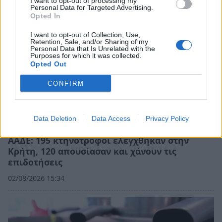
I want to opt-out of processing my
Personal Data for Targeted Advertising.
Opted In
I want to opt-out of Collection, Use,
Retention, Sale, and/or Sharing of my
Personal Data that Is Unrelated with the
Purposes for which it was collected.
Opted Out
CONFIRM
Data Deletion
Data Access
Privacy Policy
ΑΑΔΕ: 195 κτηνοτρόφοι ελέγχθηκαν στην
Κρήτη, 120 απουσίασαν και χάνουν τις
επιδοτήσεις
02/08/2026 15:34