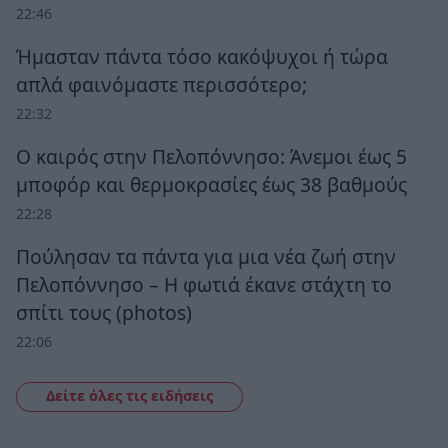
22:46
Ήμασταν πάντα τόσο κακόψυχοι ή τώρα
απλά φαινόμαστε περισσότερο;
22:32
Ο καιρός στην Πελοπόννησο: Άνεμοι έως 5
μποφόρ και θερμοκρασίες έως 38 βαθμούς
22:28
Πούλησαν τα πάντα για μια νέα ζωή στην
Πελοπόννησο – Η φωτιά έκανε στάχτη το
σπίτι τους (photos)
22:06
Δείτε όλες τις ειδήσεις