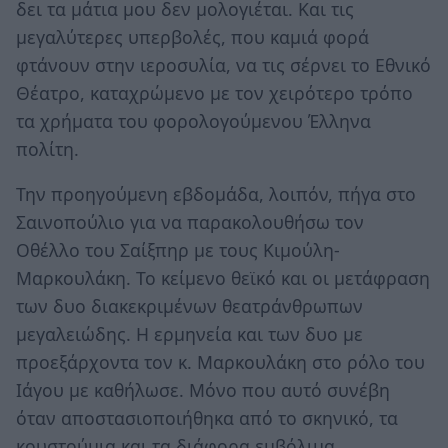
δει τα μάτια μου δεν μολογιέται. Και τις
μεγαλύτερες υπερβολές, που καμιά φορά
φτάνουν στην ιεροσυλία, να τις σέρνει το Εθνικό
Θέατρο, καταχρώμενο με τον χειρότερο τρόπο
τα χρήματα του φορολογούμενου Έλληνα
πολίτη.
Την προηγούμενη εβδομάδα, λοιπόν, πήγα στο
Σαινοπούλιο για να παρακολουθήσω τον
Οθέλλο του Σαίξπηρ με τους Κιμούλη-
Μαρκουλάκη. Το κείμενο θεϊκό και οι μετάφραση
των δυο διακεκριμένων θεατράνθρωπων
μεγαλειώδης. Η ερμηνεία και των δυο με
προεξάρχοντα τον κ. Μαρκουλάκη στο ρόλο του
Ιάγου με καθήλωσε. Μόνο που αυτό συνέβη
όταν αποστασιοποιήθηκα από το σκηνικό, τα
κουστούμια και τα διάφορα εμβόλιμα