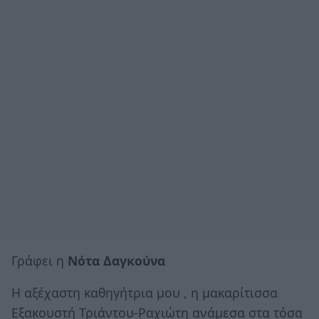
Γράφει η
Νότα Δαγκούνα
Η αξέχαστη καθηγήτρια μου , η μακαρίτισσα
Εξακουστή Τριάντου-Ραχιώτη ανάμεσα στα τόσα