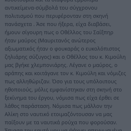
αντικείμενα-σύμβολά του σύγχρονου
πολιτισμού που περιφέρονταν στη σκηνή
πανάσχετα . Άσε που ήξερα, είχα διαβάσει,
ήμουν σίγουρη πως ο Οθέλλος του Σαίξπηρ
ήταν μαύρος (Μαυριτανός ανώτερος
αξιωματικός ήταν ο φουκαράς ο ευκολόπιστος
ζηλιάρης σύζυγος) και ο Οθέλλος του κ. Κιμούλη
μας βγήκε χλεμπονιάρης. Λέγανε ο μαύρος, ο
αράπης και κοιτάγανε τον κ. Κιμούλη και νόμιζες
πως αλληθώριζαν. Όσο για τους υπόλοιπους
ηθοποιούς, μόλις εμφανίστηκαν στη σκηνή στο
ξεκίνημα του έργου, νόμισα πως είχα έρθει σε
λάθος παράσταση. Νόμισα πως μάλλον την
Αλίκη στο ναυτικό ετοιμαζόντουσαν να μας
παίξουν με τα ναυτικά ρούχα που φορούσαν.
Έπιασα τον εαυτό μου να ψάχνει απεγνωσμένα