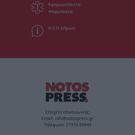
Εφημερεύοντα
Φαρμακεία
Κ.Ε.Π Δήμων
Στοιχεία επικοινωνίας:
Email. info@notospress.gr
Τηλέφωνο: 27310.89949