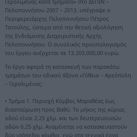
Γερολιμένας κατά τμήματα» στο ΔΕΠΙΝ –
Πελοποννήσου 2007 – 2013, υπέγραψε ο
Περιφερειάρχης Πελοποννήσου Πέτρος
Τατούλης, ύστερα από την θετική αξιολόγηση
της Ενδιάμεσης Διαχειριστικής Αρχής
Πελοποννήσου. Ο συνολικός προϋπολογισμός
του έργου ανέρχεται σε 13.203.000,00 ευρώ.
Το έργο αφορά τη κατασκευή των παρακάτω
τμημάτων του οδικού άξονα «Γύθειο – Αρεόπολη
– Γερολιμένας:
• Τμήμα 1. Περιοχή Κόμβος Μαραθέας έως
διασταύρωση προς Βαθύ. Το μήκος της κύριας
οδού είναι 2,25 χλμ. και των δευτερευουσών
οδών 0,25 χλμ. Αναμένεται να κατασκευαστούν
δύο ισόπεδοι κόμβοι, ενώ στα τεχνικά έργα