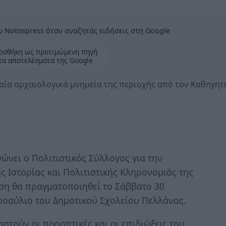
 Notospress όταν αναζητάς ειδήσεις στη Google
οσθήκη ως προτιμώμενη πηγή
τα αποτελέσματα της Google
ία αρχαιολογικά μνημεία της περιοχής από τον Καθηγητ
νει ο Πολιτιστικός Σύλλογος για την
ς Ιστορίας και Πολιτιστικής Κληρονομιάς της
ση θα πραγματοποιηθεί το Σάββατο 30
προαύλιο του Δημοτικού Σχολείου Πελλάνας.
στούν οι προοπτικές και οι επιδιώξεις του