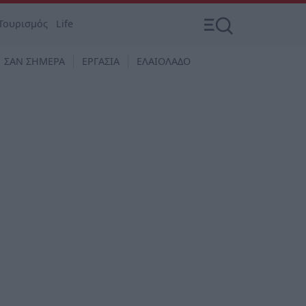
Τουρισμός
Life
ΣΑΝ ΣΗΜΕΡΑ
ΕΡΓΑΣΙΑ
ΕΛΑΙΟΛΑΔΟ