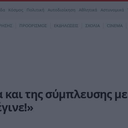
άδα
Κόσμος
Πολιτική
Αυτοδιοίκηση
Αθλητικά
Αστυνομικά
ΡΗΣΗΣ
ΠΡΟΟΡΙΣΜΟΣ
ΕΚΔΗΛΩΣΕΙΣ
ΣΧΟΛΙΑ
CINEMA
 και της σύμπλευσης με
έγινε!»