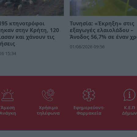
195 κτηνοτρόφοι
Τυνησία: «Έκρηξη» στις
ηκαν στην Κρήτη, 120
εξαγωγές ελαιολάδου –
ασαν και χάνουν τις
Άνοδος 56,7% σε έναν χ
ήσεις
01/08/2026 09:56
26 15:34
Άμεση
Χρήσιμα
Εφημερεύοντα
Κ.Ε.Π
Ανάγκη
τηλέφωνα
Φαρμακεία
Δήμων