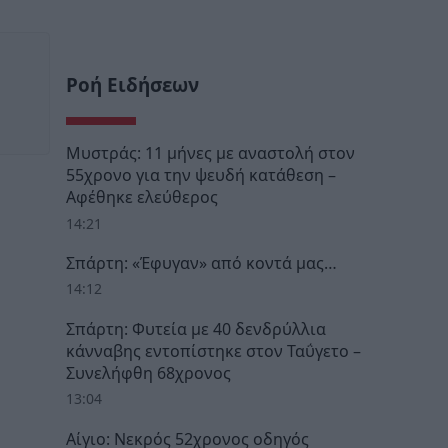
Ροή Ειδήσεων
Μυστράς: 11 μήνες με αναστολή στον
55χρονο για την ψευδή κατάθεση –
Αφέθηκε ελεύθερος
14:21
Σπάρτη: «Έφυγαν» από κοντά μας…
14:12
Σπάρτη: Φυτεία με 40 δενδρύλλια
κάνναβης εντοπίστηκε στον Ταΰγετο –
Συνελήφθη 68χρονος
13:04
Αίγιο: Νεκρός 52χρονος οδηγός