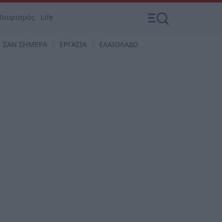
Τουρισμός
Life
ΣΑΝ ΣΗΜΕΡΑ
ΕΡΓΑΣΙΑ
ΕΛΑΙΟΛΑΔΟ