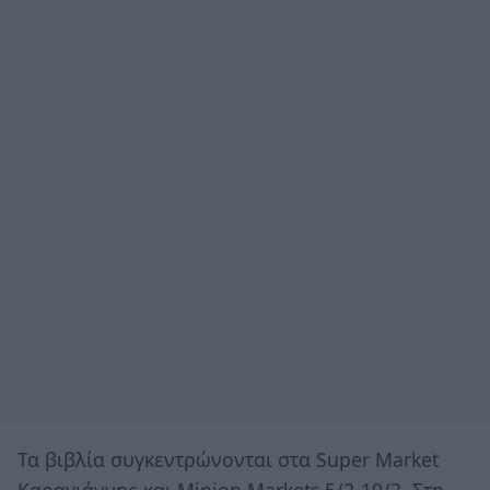
Τα βιβλία συγκεντρώνονται στα Super Market
Καραγιάννης και Minion Markets 5/2-19/2. Στη