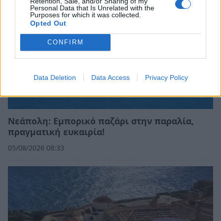
Retention, Sale, and/or Sharing of my
Personal Data that Is Unrelated with the
Purposes for which it was collected.
Opted Out
CONFIRM
Data Deletion
Data Access
Privacy Policy
Νεάπολη: Εμπορικό παζάρι στην παραλία,
πραγματική ευκαιρία!
05/08/2026 08:33