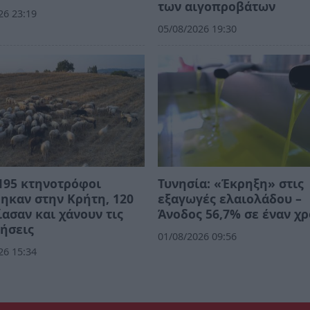
των αιγοπροβάτων
26 23:19
05/08/2026 19:30
195 κτηνοτρόφοι
Τυνησία: «Έκρηξη» στις
ηκαν στην Κρήτη, 120
εξαγωγές ελαιολάδου –
ασαν και χάνουν τις
Άνοδος 56,7% σε έναν χ
ήσεις
01/08/2026 09:56
26 15:34