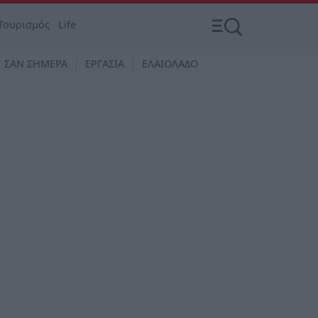
Τουρισμός
Life
ΣΑΝ ΣΗΜΕΡΑ
ΕΡΓΑΣΙΑ
ΕΛΑΙΟΛΑΔΟ