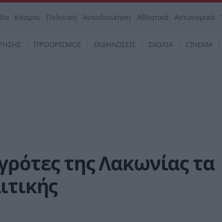
άδα
Κόσμος
Πολιτική
Αυτοδιοίκηση
Αθλητικά
Αστυνομικά
ΡΗΣΗΣ
ΠΡΟΟΡΙΣΜΟΣ
ΕΚΔΗΛΩΣΕΙΣ
ΣΧΟΛΙΑ
CINEMA
γρότες της Λακωνίας τα
ιτικής