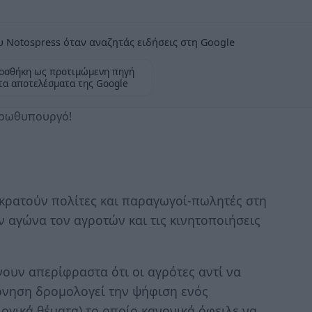
 Notospress όταν αναζητάς ειδήσεις στη Google
οσθήκη ως προτιμώμενη πηγή
τα αποτελέσματα της Google
Πρωθυπουργό!
κρατούν πολίτες και παραγωγοί-πωλητές στη
ν αγώνα τον αγροτών και τις κινητοποιήσεις
ουν απερίφραστα ότι οι αγρότες αντί να
ρνηση δρομολογεί την ψήφιση ενός
ογικά θέματα) το οποίο κανονικά όφειλε να