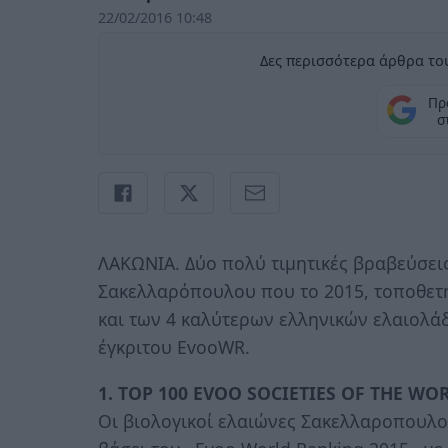
22/02/2016 10:48
Δες περισσότερα άρθρα του
Πρ
σ
ΛΑΚΩΝΙΑ. Δύο πολύ τιμητικές βραβεύσεις
Σακελλαρόπουλου που το 2015, τοποθετ
και των 4 καλύτερων ελληνικών ελαιολά
έγκριτου EvooWR.
1. TOP 100 EVOO SOCIETIES OF THE WO
Οι βιολογικοί ελαιώνες Σακελλαροπουλο