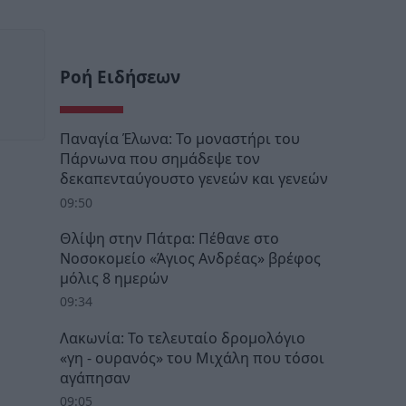
Ροή Ειδήσεων
Παναγία Έλωνα: Το μοναστήρι του
Πάρνωνα που σημάδεψε τον
δεκαπενταύγουστο γενεών και γενεών
09:50
Θλίψη στην Πάτρα: Πέθανε στο
Νοσοκομείο «Άγιος Ανδρέας» βρέφος
μόλις 8 ημερών
09:34
Λακωνία: Το τελευταίο δρομολόγιο
«γη - ουρανός» του Μιχάλη που τόσοι
αγάπησαν
09:05