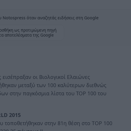
 Notospress όταν αναζητάς ειδήσεις στη Google
οσθήκη ως προτιμώμενη πηγή
τα αποτελέσματα της Google
 εισέπραξαν οι Βιολογικοί Ελαιώνες
ήθηκαν μεταξύ των 100 καλύτερων διεθνώς
δων στην παγκόσμια λίστα του ΤΟΡ 100 του
RLD 2015
υ τοποθετήθηκαν στην 81η θέση στο TOP 100