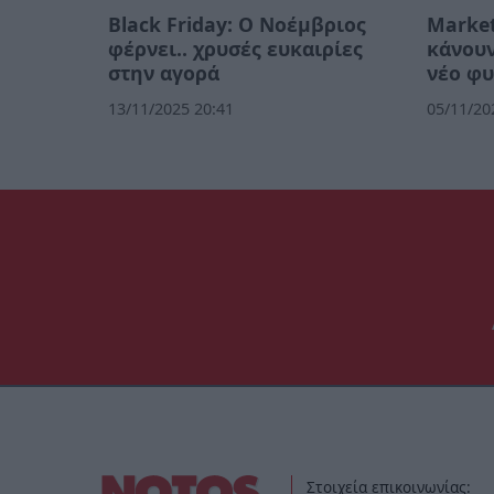
Black Friday: Ο Νοέμβριος
Market
φέρνει.. χρυσές ευκαιρίες
κάνουν
στην αγορά
νέο φ
13/11/2025 20:41
05/11/20
Στοιχεία επικοινωνίας: