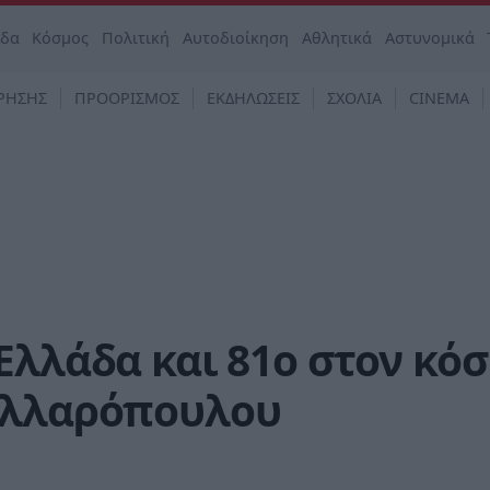
άδα
Κόσμος
Πολιτική
Αυτοδιοίκηση
Αθλητικά
Αστυνομικά
ΡΗΣΗΣ
ΠΡΟΟΡΙΣΜΟΣ
ΕΚΔΗΛΩΣΕΙΣ
ΣΧΟΛΙΑ
CINEMA
Ελλάδα και 81ο στον κό
ελλαρόπουλου