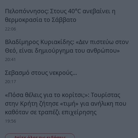
Πελοπόννησος: Στους 40°C ανεβαίνει η
θερμοκρασία το Σάββατο
22:06
Βλαδίμηρος Κυριακίδης: «Δεν πιστεύω στον
Θεό, είναι δημιούργημα του ανθρώπου»
20:41
Σεβασμό στους νεκρούς…
20:17
«Πόσα θέλεις για το κορίτσι;»: Τουρίστας
στην Κρήτη ζήτησε «τιμή» για ανήλικη που
καθόταν σε τραπέζι επιχείρησης
19:56
Δείτε όλες τις ειδήσεις