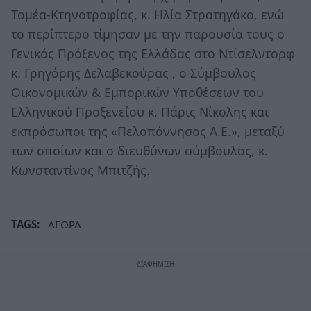
Τομέα-Κτηνοτροφίας, κ. Ηλία Στρατηγάκο, ενώ
το περίπτερο τίμησαν με την παρουσία τους ο
Γενικός Πρόξενος της Ελλάδας στο Ντίσελντορφ
κ. Γρηγόρης Δελαβεκούρας , ο Σύμβουλος
Οικονομικών & Εμπορικών Υποθέσεων του
Ελληνικού Προξενείου κ. Πάρις Νίκολης και
εκπρόσωποι της «Πελοπόννησος Α.Ε.», μεταξύ
των οποίων και ο διευθύνων σύμβουλος, κ.
Κωνσταντίνος Μπιτζής.
TAGS:
ΑΓΟΡΑ