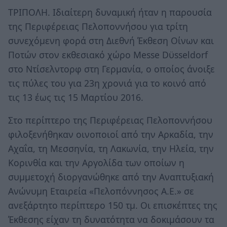
ΤΡΙΠΟΛΗ. Ιδιαίτερη δυναμική ήταν η παρουσία
της Περιφέρειας Πελοποννήσου για τρίτη
συνεχόμενη φορά στη Διεθνή Έκθεση Οίνων και
Ποτών στον εκθεσιακό χώρο Messe Dϋsseldorf
στο Ντίσελντορφ στη Γερμανία, ο οποίος άνοιξε
τις πύλες του για 23η χρονιά για το κοινό από
τις 13 έως τις 15 Μαρτίου 2016.
Στο περίπτερο της Περιφέρειας Πελοποννήσου
φιλοξενήθηκαν οινοποιοί από την Αρκαδία, την
Αχαΐα, τη Μεσσηνία, τη Λακωνία, την Ηλεία, την
Κορινθία και την Αργολίδα των οποίων η
συμμετοχή διοργανώθηκε από την Αναπτυξιακή
Ανώνυμη Εταιρεία «Πελοπόννησος Α.Ε.» σε
ανεξάρτητο περίπτερο 150 τμ. Οι επισκέπτες της
Έκθεσης είχαν τη δυνατότητα να δοκιμάσουν τα