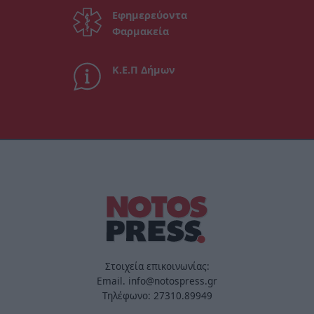
Εφημερεύοντα
Φαρμακεία
Κ.Ε.Π Δήμων
Στοιχεία επικοινωνίας:
Email. info@notospress.gr
Τηλέφωνο: 27310.89949