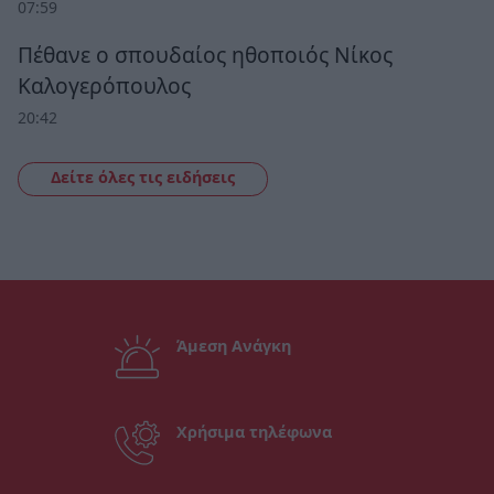
07:59
Πέθανε ο σπουδαίος ηθοποιός Νίκος
Καλογερόπουλος
20:42
Δείτε όλες τις ειδήσεις
Άμεση Ανάγκη
Χρήσιμα τηλέφωνα