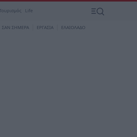
Τουρισμός
Life
ΣΑΝ ΣΗΜΕΡΑ
ΕΡΓΑΣΙΑ
ΕΛΑΙΟΛΑΔΟ