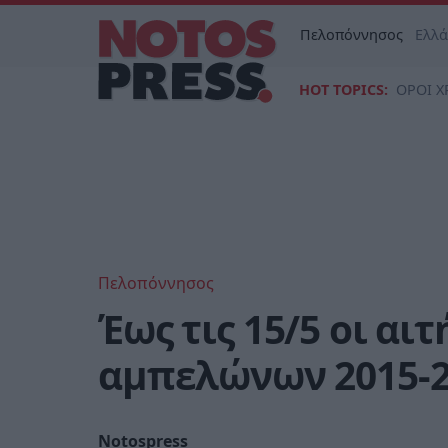
Πελοπόννησος
Ελλ
HOT TOPICS:
ΟΡΟΙ Χ
Πελοπόννησος
Έως τις 15/5 οι α
αμπελώνων 2015-2
Notospress