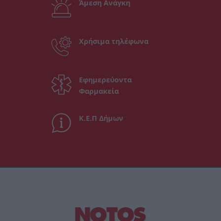
Άμεση Ανάγκη
Χρήσιμα τηλέφωνα
Εφημερεύοντα
Φαρμακεία
Κ.Ε.Π Δήμων