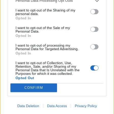
Personal Data Processing Opt Outs
I want to opt-out of the Sharing of my
personal data.
Opted In
Σχετικά Άρθρα
I want to opt-out of the Sale of my
Personal Data.
Opted In
I want to opt-out of processing my
Personal Data for Targeted Advertising.
Opted In
I want to opt-out of Collection, Use,
Retention, Sale, and/or Sharing of my
Personal Data that Is Unrelated with the
Purposes for which it was collected.
Opted Out
CONFIRM
Data Deletion
Data Access
Privacy Policy
Δυτική Μάνη: Συνεχίζονται οι