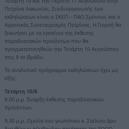
Τετάρτη 10 και την Πέμπτη 11 Αυγούστου στην
Πετρίνα Λακωνίας. Συνδιοργανωτής των
εκδηλώσεων είναι ο ΣΚΕΠ – ΠΑΟ Σμύνους και ο
Αγροτικός Συνεταιρισμός Πετρίνας. Η Γιορτή θα
ξεκινήσει με τα εγκαίνια της έκθεσης
παραδοσιακών προϊόντων που θα
πραγματοποιηθούν την Τετάρτη 10 Αυγούστου
στις 8 το βράδυ.
Το αναλυτικό πρόγραμμα εκδηλώσεων έχει ως
εξής:
Τετάρτη 10/8
8.00 μ.μ .Έναρξη έκθεσης παραδοσιακών
προϊόντων.
9.30 μ.μ. Ομιλία του γεωπόνου κ. Στέλιου Δρυ
διευθύνων σύμβουλου ποιότητας της FOΟD