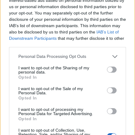
interest-based ads based on personal information utilized by
us or personal information disclosed to third parties prior to
your opt-out. You may separately opt-out of the further
disclosure of your personal information by third parties on the
IAB’s list of downstream participants. This information may
also be disclosed by us to third parties on the
IAB’s List of
Downstream Participants
that may further disclose it to other
third parties.
Personal Data Processing Opt Outs
I want to opt-out of the Sharing of my
personal data.
Opted In
I want to opt-out of the Sale of my
Personal Data.
Opted In
I want to opt-out of processing my
Personal Data for Targeted Advertising.
Σχετικά Άρθρα
Opted In
I want to opt-out of Collection, Use,
Retention, Sale, and/or Sharing of my