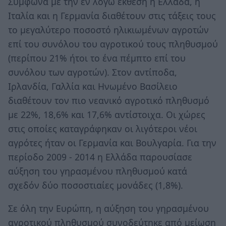
Σύμφωνα με την εν λόγω έκθεση η Ελλάδα, η
Ιταλία και η Γερμανία διαθέτουν στις τάξεις τους
το μεγαλύτερο ποσοστό ηλικιωμένων αγροτών
επί του συνόλου του αγροτικού τους πληθυσμού
(περίπου 21% ήτοι το ένα πέμπτο επί του
συνόλου των αγροτών). Στον αντίποδα,
Ιρλανδία, Γαλλία και Ηνωμένο Βασίλειο
διαθέτουν τον πιο νεανικό αγροτικό πληθυσμό
με 22%, 18,6% και 17,6% αντίστοιχα. Οι χώρες
στις οποίες καταγράφηκαν οι λιγότεροι νέοι
αγρότες ήταν οι Γερμανία και Βουλγαρία. Για την
περίοδο 2009 - 2014 η Ελλάδα παρουσίασε
αύξηση του γηρασμένου πληθυσμού κατά
σχεδόν δύο ποσοστιαίες μονάδες (1,8%).
Σε όλη την Ευρώπη, η αύξηση του γηρασμένου
αγροτικού πληθυσμού συνοδεύτηκε από μείωση