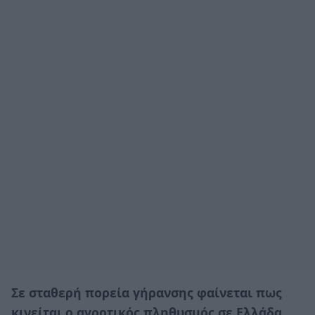
Σε σταθερή πορεία γήρανσης φαίνεται πως
κινείται ο αγροτικός πληθυσμός σε Ελλάδα