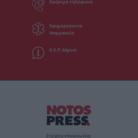
Χρήσιμα τηλέφωνα
Εφημερεύοντα
Φαρμακεία
Κ.Ε.Π Δήμων
Στοιχεία επικοινωνίας: