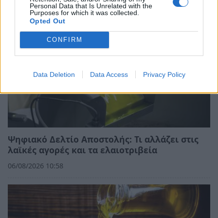
Personal Data that Is Unrelated with the
Purposes for which it was collected.
Opted Out
CONFIRM
Data Deletion
Data Access
Privacy Policy
Ψηφιακό Δελτίο Αποστολής: Τι αλλάζει στις
λαϊκές αγορές και τα ελαιοτριβεία
06/08/2026 10:58