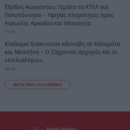
Έξοδος Αυγούστου: Γεμάτα τα ΚΤΕΛ για
Πελοπόννησο – Υψηλές πληρότητες προς
Λακωνία, Αρκαδία και Μεσσηνία
11:43
Κύκλωμα διακινούσε κάνναβη σε Καλαμάτα
και Μεσσήνη – Ο 23χρονος αρχηγός και οι
«τσιλιαδόροι»
10:54
Δείτε όλες τις ειδήσεις
Άμεση Ανάγκη