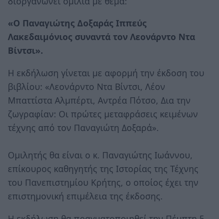
διοργανώνει ομιλία με θέμα:
«Ο Παναγιώτης Δοξαράς Ιππεύς
Λακεδαιμόνιος συναντά τον Λεονάρντο Ντα
Βίντσι».
Η εκδήλωση γίνεται με αφορμή την έκδοση του
βιβλίου: «Λεονάρντο Ντα Βίντσι, Λέον
Μπαττίστα Αλμπέρτι, Αντρέα Πότσο, Δια την
ζωγραφίαν: Οι πρώτες μεταφράσεις κειμένων
τέχνης από τον Παναγιώτη Δοξαρά».
Ομιλητής θα είναι ο κ. Παναγιώτης Ιωάννου,
επίκουρος καθηγητής της Ιστορίας της Τέχνης
του Πανεπιστημίου Κρήτης, ο οποίος έχει την
επιστημονική επιμέλεια της έκδοσης.
Η εκδήλωση θα πραγματοποιηθεί την Πέμπτη 5