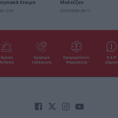
ρησιακά έτοιμο
Μαλτέζου
26 12:41
27/07/2026 08:17
Άμεση
Χρήσιμα
Εφημερεύοντα
Κ.Ε.Π
Ανάγκη
τηλέφωνα
Φαρμακεία
Δήμων
r