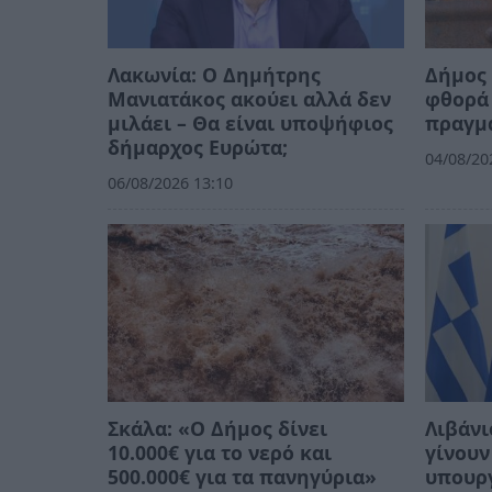
Λακωνία: Ο Δημήτρης
Δήμος 
Μανιατάκος ακούει αλλά δεν
φθορά 
μιλάει – Θα είναι υποψήφιος
πραγμ
δήμαρχος Ευρώτα;
04/08/20
06/08/2026 13:10
Σκάλα: «Ο Δήμος δίνει
Λιβάνι
10.000€ για το νερό και
γίνουν
500.000€ για τα πανηγύρια»
υπουργ