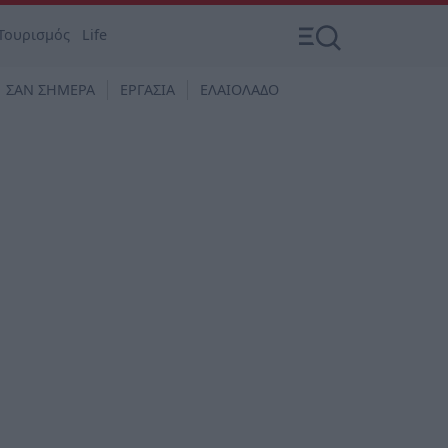
Τουρισμός
Life
ΣΑΝ ΣΗΜΕΡΑ
ΕΡΓΑΣΙΑ
ΕΛΑΙΟΛΑΔΟ