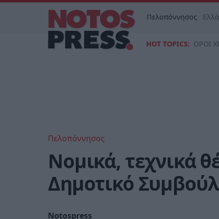
Πελοπόννησος
Ελλ
HOT TOPICS:
ΟΡΟΙ Χ
Πελοπόννησος
Νομικά, τεχνικά θέ
Δημοτικό Συμβούλ
Notospress