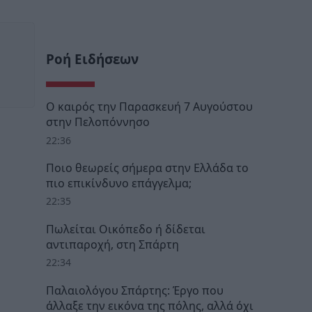
Ροή Ειδήσεων
Ο καιρός την Παρασκευή 7 Αυγούστου
στην Πελοπόννησο
22:36
Ποιο θεωρείς σήμερα στην Ελλάδα το
πιο επικίνδυνο επάγγελμα;
22:35
Πωλείται Οικόπεδο ή δίδεται
αντιπαροχή, στη Σπάρτη
22:34
Παλαιολόγου Σπάρτης: Έργο που
άλλαξε την εικόνα της πόλης, αλλά όχι