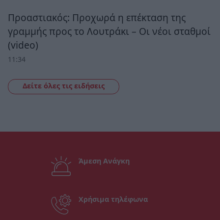
Προαστιακός: Προχωρά η επέκταση της
γραμμής προς το Λουτράκι – Οι νέοι σταθμοί
(video)
11:34
Δείτε όλες τις ειδήσεις
Άμεση Ανάγκη
Χρήσιμα τηλέφωνα