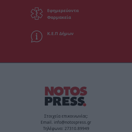
Εφημερεύοντα
Φαρμακεία
Κ.Ε.Π Δήμων
Στοιχεία επικοινωνίας:
Email. info@notospress.gr
Τηλέφωνο: 27310.89949