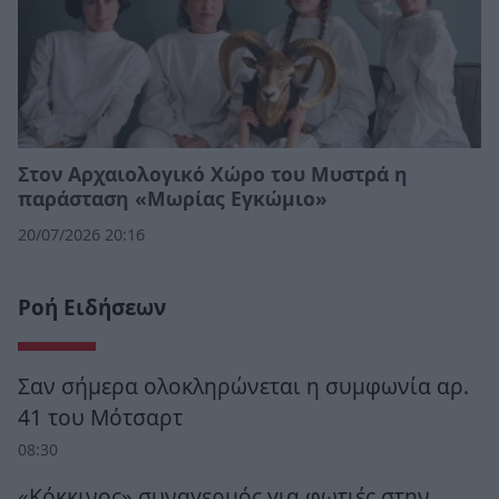
Στον Αρχαιολογικό Χώρο του Μυστρά η
παράσταση «Μωρίας Εγκώμιο»
20/07/2026 20:16
Ροή Ειδήσεων
Σαν σήμερα ολοκληρώνεται η συμφωνία αρ.
41 του Μότσαρτ
08:30
«Κόκκινος» συναγερμός για φωτιές στην