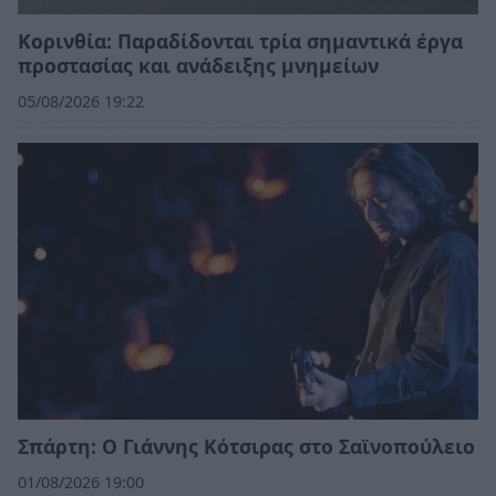
Κορινθία: Παραδίδονται τρία σημαντικά έργα
προστασίας και ανάδειξης μνημείων
05/08/2026 19:22
Σπάρτη: Ο Γιάννης Κότσιρας στο Σαϊνοπούλειο
01/08/2026 19:00