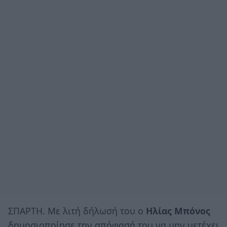
ΣΠΑΡΤΗ. Με λιτή δήλωσή του ο
Ηλίας Μπόνος
δημοσιοποίησε την απόφασή του να μην μετέχει