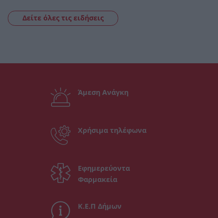
Δείτε όλες τις ειδήσεις
Άμεση Ανάγκη
Χρήσιμα τηλέφωνα
Εφημερεύοντα
Φαρμακεία
Κ.Ε.Π Δήμων