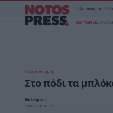
Πελοπόννησος
Ελλ
HOT TOPICS:
ΟΡΟΙ Χ
Πελοπόννησος
Στο πόδι τα μπλό
Notospress
08/07/2016 10:01