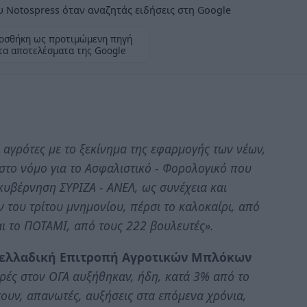
 Notospress όταν αναζητάς ειδήσεις στη Google
οσθήκη ως προτιμώμενη πηγή
τα αποτελέσματα της Google
ς αγρότες με το ξεκίνημα της εφαρμογής των νέων,
το νόμο για το Ασφαλιστικό - Φορολογικό που
κυβέρνηση ΣΥΡΙΖΑ - ΑΝΕΛ, ως συνέχεια και
του τρίτου μνημονίου, πέρσι το καλοκαίρι, από
αι το ΠΟΤΑΜΙ, από τους 222 βουλευτές».
ελλαδική Επιτροπή Αγροτικών Μπλόκων
ορές στον ΟΓΑ αυξήθηκαν, ήδη, κατά 3% από το
ουν, απανωτές, αυξήσεις στα επόμενα χρόνια,