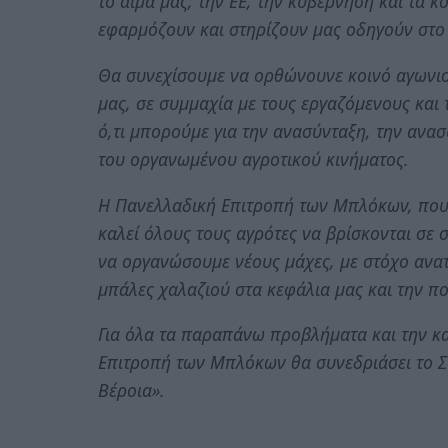
το αίμα μας, την ΕΕ, την κυβέρνηση και τα κ
εφαρμόζουν και στηρίζουν μας οδηγούν στο 
Θα συνεχίσουμε να ορθώνουνε κοινό αγωνισ
μας, σε συμμαχία με τους εργαζόμενους και 
ό,τι μπορούμε για την ανασύνταξη, την ανα
του οργανωμένου αγροτικού κινήματος.
Η Πανελλαδική Επιτροπή των Μπλόκων, που 
καλεί όλους τους αγρότες να βρίσκονται σε 
να οργανώσουμε νέους μάχες, με στόχο ανα
μπάλες χαλαζιού στα κεφάλια μας και την πο
Για όλα τα παραπάνω προβλήματα και την κ
Επιτροπή των Μπλόκων θα συνεδριάσει το Σ
Βέροια».