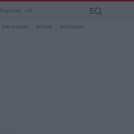
Τουρισμός
Life
ΣΑΝ ΣΗΜΕΡΑ
ΕΡΓΑΣΙΑ
ΕΛΑΙΟΛΑΔΟ