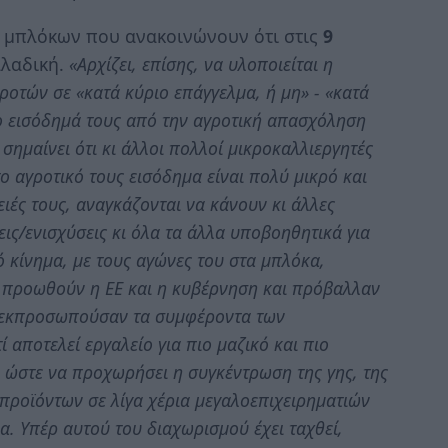
ων μπλόκων που ανακοινώνουν ότι στις
9
λλαδική.
«Αρχίζει, επίσης, να υλοποιείται η
οτών σε «κατά κύριο επάγγελμα, ή μη» - «κατά
το εισόδημά τους από την αγροτική απασχόληση
σημαίνει ότι κι άλλοι πολλοί μικροκαλλιεργητές
το αγροτικό τους εισόδημα είναι πολύ μικρό και
ειές τους, αναγκάζονται να κάνουν κι άλλες
εις/ενισχύσεις κι όλα τα άλλα υποβοηθητικά για
 κίνημα, με τους αγώνες του στα μπλόκα,
ο προωθούν η ΕΕ και η κυβέρνηση και πρόβαλλαν
υ εκπροσωπούσαν τα συμφέροντα των
 αποτελεί εργαλείο για πιο μαζικό και πιο
 ώστε να προχωρήσει η συγκέντρωση της γης, της
προϊόντων σε λίγα χέρια μεγαλοεπιχειρηματιών
α. Υπέρ αυτού του διαχωρισμού έχει ταχθεί,