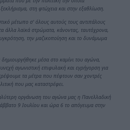
όμματα που με την πολιτική την οποία
ξεκλήρισμα, στη φτώχεια και στην εξαθλίωση.
τικό μέτωπο σ' όλους αυτούς τους αντιπάλους
τα άλλα λαϊκά στρώματα, κάνοντας, ταυτόχρονα,
συγκρότηση, την μαζικοποίηση και το δυνάμωμα
δημιουργήθηκε μέσα στο καμίνι του αγώνα,
συνεχή αγωνιστική επιφυλακή και εγρήγορση για
τρέψουμε τα μέτρα που πέφτουν σαν χοντρές
λιτική που μας καταστρέφει.
αλύτερη οργάνωση του αγώνα μας η Πανελλαδική
άββατο 9 Ιουλίου και ώρα 6 το απόγευμα στην