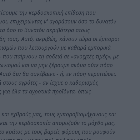
πίσουμε την κερδοσκοπική επίθεση που
οι, επιχειρώντας ν' αγοράσουν όσο το δυνατόν
τα όσο το δυνατόν ακριβότερα στους
δη τους. Αυτό, ακριβώς, κάνουν τώρα οι έμποροι
αιρισμών που λειτουργούν με καθαρά εμπορικά,
 που παίρνουν τη σοδειά σε «ανοιχτές τιμές», με
λωνισμού και να μην ξέρουμε ακόμα ούτε πόσο
υτό δεν θα συνέβαινε - ή, εν πάση περιπτώσει,
ά στους αγρότες - αν ίσχυε ο καθορισμός
ς για όλα τα αγροτικά προϊόντα, όπως
ς και εχθρούς μας, τους εμποροβιομήχανους και
 και την κερδοσκοπία απομυζούν το μόχθο μας,
ι το κράτος με τους βαρείς φόρους που ρουφούν