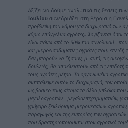
Αξίζει να δούμε αναλυτικά τις θέσεις τ
Ιουλίου
συνεδριάζει στη Βέροια η Πανε
πρόβλεψη του νόμου για διαχωρισμό των αγρ
κύριο επάγγελμα αγρότες» λογίζονται όσοι 
είναι πάνω από το 50% του συνολικού - που 
και μικροεισοδηματίες αγρότες που, επειδή 
δεν μπορούν να ζήσουν, μ' αυτό, τις οικογέν
δουλειές, θα αποκλειστούν από τις επιδοτήσ
τους αγρότες μέτρα. Το οργανωμένο αγροτικό
αντιπάλεψε αυτόν το διαχωρισμό, τον οποί
ως βασικό τους αίτημα τα άλλα μπλόκα πο
μεγαλοαγροτών - μεγαλοεπιχειρηματιών, γιατί
γρήγορο ξεκλήρισμα μικρομεσαίων αγροτών,
παραγωγής και της εμπορίας των αγροτικών 
που δραστηριοποιούνται στον αγροτικό τομέ