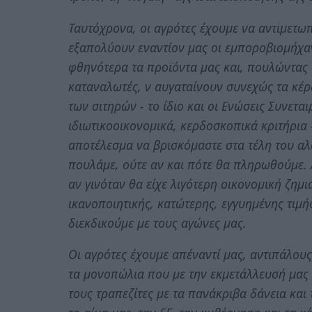
Ταυτόχρονα, οι αγρότες έχουμε να αντιμετω
εξαπολύουν εναντίον μας οι εμποροβιομήχαν
φθηνότερα τα προϊόντα μας και, πουλώντας 
καταναλωτές, ν αυγαταίνουν συνεχώς τα κέρ
των σιτηρών - το ίδιο και οι Ενώσεις Συνετ
ιδιωτικοοικονομικά, κερδοσκοπικά κριτήρια -
αποτέλεσμα να βρισκόμαστε στα τέλη του α
πουλάμε, ούτε αν και πότε θα πληρωθούμε. Α
αν γινόταν θα είχε λιγότερη οικονομική ζημι
ικανοποιητικής, κατώτερης, εγγυημένης τιμή
διεκδικούμε με τους αγώνες μας.
Οι αγρότες έχουμε απέναντί μας, αντιπάλου
τα μονοπώλια που με την εκμετάλλευσή μας
τους τραπεζίτες με τα πανάκριβα δάνεια κα