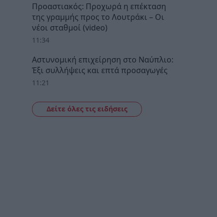
Προαστιακός: Προχωρά η επέκταση
της γραμμής προς το Λουτράκι – Οι
νέοι σταθμοί (video)
11:34
Αστυνομική επιχείρηση στο Ναύπλιο:
Έξι συλλήψεις και επτά προσαγωγές
11:21
Δείτε όλες τις ειδήσεις