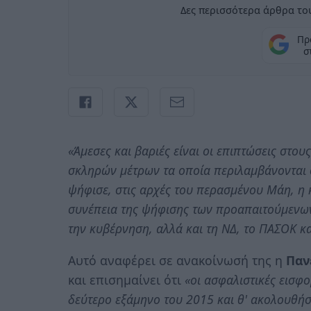
Δες περισσότερα άρθρα του
Πρ
σ
«Άμεσες και βαριές είναι οι επιπτώσεις στου
σκληρών μέτρων τα οποία περιλαμβάνονται σ
ψήφισε, στις αρχές του περασμένου Μάη, η 
συνέπεια της ψήφισης των προαπαιτούμενων 
την κυβέρνηση, αλλά και τη ΝΔ, το ΠΑΣΟΚ κ
Αυτό αναφέρει σε ανακοίνωσή της η
Παν
και επισημαίνει ότι
«οι ασφαλιστικές εισφ
δεύτερο εξάμηνο του 2015 και θ' ακολουθήσ