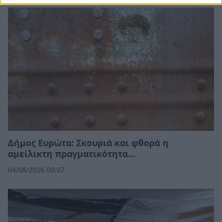
Δήμος Ευρώτα: Σκουριά και φθορά η
αμείλικτη πραγματικότητα…
04/08/2026 09:07