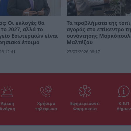
ος: Οι εκλογές θα
Τα προβλήματα της τοπ
 το 2027, αλλά το
αγοράς στο επίκεντρο τ
είο Εσωτερικών είναι
συνάντησης Μαρκόπουλ
ρησιακά έτοιμο
Μαλτέζου
26 12:41
27/07/2026 08:17
Άμεση
Χρήσιμα
Εφημερεύοντα
Κ.Ε.Π
Ανάγκη
τηλέφωνα
Φαρμακεία
Δήμων