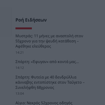
Ροή Ειδήσεων
Μυστράς: 11 μήνες με αναστολή στον
55χρονο για την ψευδή κατάθεση –
Αφέθηκε ελεύθερος
14:21
Σπάρτη: «Έφυγαν» από κοντά μας…
14:12
Σπάρτη: Φυτεία με 40 δενδρύλλια
κάνναβης εντοπίστηκε στον Ταΰγετο –
Συνελήφθη 68χρονος
13:04
Αίγιο: Νεκρός 52χρονος οδηγός