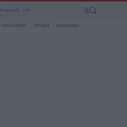
Τουρισμός
Life
ΣΑΝ ΣΗΜΕΡΑ
ΕΡΓΑΣΙΑ
ΕΛΑΙΟΛΑΔΟ