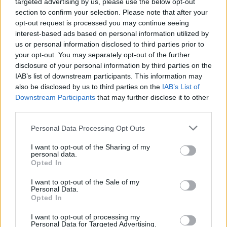
targeted advertising by us, please use the below opt-out
section to confirm your selection. Please note that after your
opt-out request is processed you may continue seeing
interest-based ads based on personal information utilized by
us or personal information disclosed to third parties prior to
Σχετικά Άρθρα
your opt-out. You may separately opt-out of the further
disclosure of your personal information by third parties on the
IAB’s list of downstream participants. This information may
also be disclosed by us to third parties on the
IAB’s List of
Downstream Participants
that may further disclose it to other
third parties.
Personal Data Processing Opt Outs
I want to opt-out of the Sharing of my
personal data.
Opted In
I want to opt-out of the Sale of my
Personal Data.
Opted In
I want to opt-out of processing my
Ψηφιακό Δελτίο Αποστολής: Τι αλλάζει στις
Personal Data for Targeted Advertising.