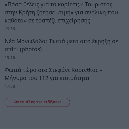
«Πόσα θέλεις για το κορίτσι;»: Τουρίστας
στην Κρήτη ζήτησε «τιμή» για ανήλικη που
καθόταν σε τραπέζι επιχείρησης
19:56
Νέα Μανωλάδα: Φωτιά μετά από έκρηξη σε
σπίτι (photos)
19:16
Φωτιά τώρα στο Στεφάνι Κορινθίας –
Μήνυμα του 112 για ετοιμότητα
17:28
Δείτε όλες τις ειδήσεις