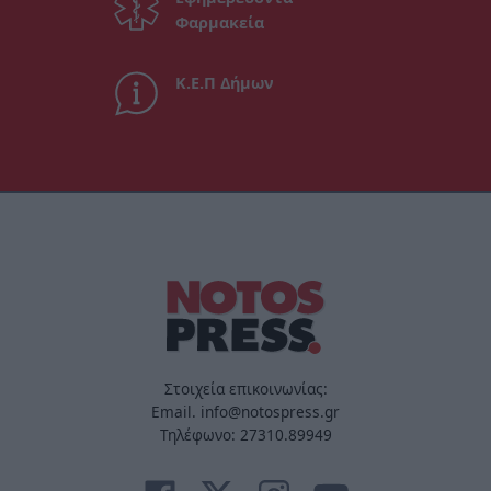
Φαρμακεία
Κ.Ε.Π Δήμων
Στοιχεία επικοινωνίας:
Email. info@notospress.gr
Τηλέφωνο: 27310.89949