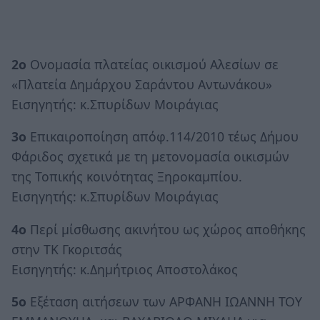
2ο
Ονομασία πλατείας οικισμού Αλεσίων σε
«Πλατεία Δημάρχου Σαράντου Αντωνάκου»
Εισηγητής: κ.Σπυρίδων Μοιράγιας
3ο
Επικαιροποίηση απόφ.114/2010 τέως Δήμου
Φάριδος σχετικά με τη μετονομασία οικισμών
της Τοπικής κοινότητας Ξηροκαμπίου.
Εισηγητής: κ.Σπυρίδων Μοιράγιας
4ο
Περί μίσθωσης ακινήτου ως χώρος αποθήκης
στην ΤΚ Γκοριτσάς
Εισηγητής: κ.Δημήτριος Αποστολάκος
5ο
Εξέταση αιτήσεων των ΑΡΦΑΝΗ ΙΩΑΝΝΗ ΤΟΥ