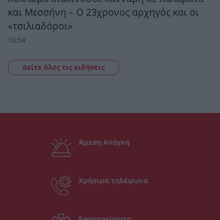
και Μεσσήνη – Ο 23χρονος αρχηγός και οι
«τσιλιαδόροι»
10:54
Δείτε όλες τις ειδήσεις
Άμεση Ανάγκη
Χρήσιμα τηλέφωνα
Εφημερεύοντα