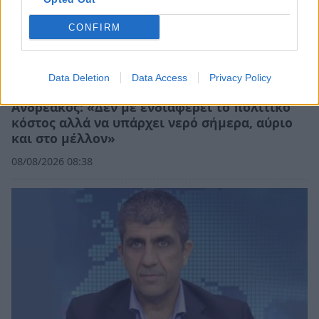
CONFIRM
Data Deletion
Data Access
Privacy Policy
Ανδρεάκος: «Δεν με ενδιαφέρει το πολιτικό
κόστος αλλά να υπάρχει νερό σήμερα, αύριο
και στο μέλλον»
08/08/2026 08:38