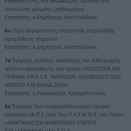
ΕΜΜΑΝΟΥΗΛ, και ΒΑΧΑΒΙΩΛΟ ΜΙΧΑΗΛ για
ανανέωση μείωσης μισθωμάτων
Εισηγητής: κ.Δημήτριος Αποστολάκος
6ο
Περί συγκρότησης επιτροπής παραλαβής
προμήθειας σημαιών
Εισηγητής: κ.Δημήτριος Αποστολάκος
7ο
Έγκριση μελέτης, εκτέλεσης και καθορισμός
τρόπου κατασκευής του έργου «ΟΔΟΠΟΙΙΑ ΚΑΙ
ΤΕΧΝΙΚΑ ΕΡΓΑ Τ.Κ. ΑΜΥΚΛΩΝ, ΚΑΛΥΒΙΩΝ ΣΟΧΑΣ,
ΑΦΙΣΙΟΥ ΚΑΙ ΚΛΑΔΑ 2016»
Εισηγητής: κ.Παναγιώτης Αργυρόπουλος
8ο
Έγκριση 1ου ανακεφαλαιωτικού πίνακα
εργασιών (Α.Π.Ε.) και 1ου Π.Κ.Τ.Μ.Ν.Ε. του έργου
«ΑΝΑΠΑΛΑΙΩΣΗ ΔΗΜΟΤΙΚΟΥ ΚΤΙΡΙΟΥ
(ΠΡ.ΞΑΝΘΑΚΟΥ) (1Ος Ε.Π.)»