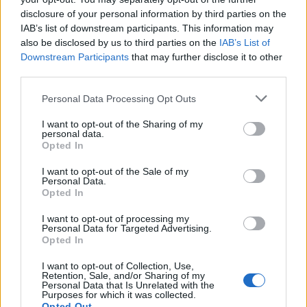
disclosure of your personal information by third parties on the
IAB’s list of downstream participants. This information may
also be disclosed by us to third parties on the
IAB’s List of
Downstream Participants
that may further disclose it to other
third parties.
Personal Data Processing Opt Outs
I want to opt-out of the Sharing of my
personal data.
Opted In
I want to opt-out of the Sale of my
Σχετικά Άρθρα
Personal Data.
Opted In
I want to opt-out of processing my
Personal Data for Targeted Advertising.
Opted In
I want to opt-out of Collection, Use,
Retention, Sale, and/or Sharing of my
Personal Data that Is Unrelated with the
Purposes for which it was collected.
Opted Out