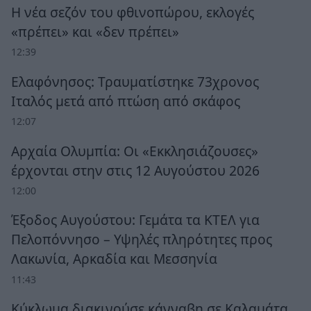
Η νέα σεζόν του φθινοπώρου, εκλογές
«πρέπει» και «δεν πρέπει»
12:39
Ελαφόνησος: Τραυματίστηκε 73χρονος
Ιταλός μετά από πτώση από σκάφος
12:07
Αρχαία Ολυμπία: Οι «Εκκλησιάζουσες»
έρχονται στην στις 12 Αυγούστου 2026
12:00
Έξοδος Αυγούστου: Γεμάτα τα ΚΤΕΛ για
Πελοπόννησο – Υψηλές πληρότητες προς
Λακωνία, Αρκαδία και Μεσσηνία
11:43
Κύκλωμα διακινούσε κάνναβη σε Καλαμάτα