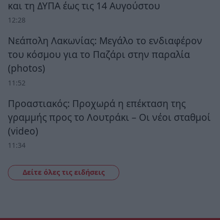
και τη ΔΥΠΑ έως τις 14 Αυγούστου
12:28
Νεάπολη Λακωνίας: Μεγάλο το ενδιαφέρον
του κόσμου για το Παζάρι στην παραλία
(photos)
11:52
Προαστιακός: Προχωρά η επέκταση της
γραμμής προς το Λουτράκι – Οι νέοι σταθμοί
(video)
11:34
Δείτε όλες τις ειδήσεις