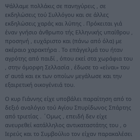
Ψάλλαμε πολλάκις σε πανηγύρεις , σε
εκδηλώσεις τού Συλλόγου και σε άλλες
εκδηλώσεις χαράς και λύπης . Πρόκειται γιά
έναν γνήσιο άνθρωπο τής Ελληνικής υπαίθρου ,
προσηνή , ευχάριστο και (πάνω από όλα) με
ακέραιο χαρακτήρα . Το επάγγελμά του ήταν
αγρότης από παιδί , όπου εκεί στα χωράφια του
, στην όμορφη Σελλασία , έδωσε το «είναι» του
σ’ αυτά και εκ των οποίων μεγάλωσε και την
εξαιρετική οικογένειά του.
Ο κυρ Γιάννης είχε υποβάλει παραίτηση από το
δεξιό αναλόγιο τού Αγίου Σπυρίδωνος Σπάρτης
από τριετίας . ΄Ομως , επειδή δεν είχε
ανευρεθεί κατάλληλος αντικαταστάτης του , ο
Ιερεύς και το Συμβούλιο τον είχαν παρακαλέσει