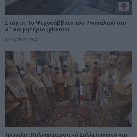
Σπάρτη: Το Ψυχοσάββατο του Ρουσαλιού στο
Α΄ Κοιμητήριο (photos)
31/05/2026 19:01
Τρίπολη: Πολυαρχιερατικό Συλλείτουργο για