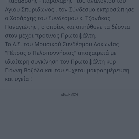
"παράδοσης - παραλαβής" του αναλογίου του
Αγίου Σπυρίδωνος , τον Σύνδεσμο εκπροσώπησε
ο Χοράρχης του Συνδέσμου κ. Τζανάκος
Παναγιώτης , ο οποίος και απηύθυνε τα δέοντα
στον μέχρι πρότινος Πρωτοψάλτη.
Το Δ.Σ. του Μουσικού Συνδέσμου Λακωνίας
"Πέτρος ο Πελοποννήσιος" αποχαιρετά με
ιδιαίτερη συγκίνηση τον Πρωτοψάλτη κυρ
Γιάννη Βοζόλα και του εύχεται μακροημέρευση
και υγεία !