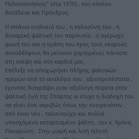
Πελοποννήσιος" (στα 1970) , του οποίου
διετέλεσε και Πρόεδρος.
Η σπάνια ευγένειά του , η καλοσύνη του , η
δυναμική ψαλτική του παρουσία , η αγέρωχη
φωνή του και η αγάπη του προς τους νεαρούς
συναδέλφους θα μείνουν χαραγμένες πάντοτε
στη σκέψη και στη καρδιά μας .
Επέλεξε να αποχωρήσει πλήρης ψαλτικών
ημερών από το αναλόγιο του , αξιοπρεπέστατα ,
έχοντας διαγράψει μιαν αξιόλογη πορεία στην
ψαλτική ζωή της Σπάρτης κι έτυχε η διαδοχή του
να γίνει έτσι ακριβώς όπως την ονειρευόταν ,
από έναν νέο , ταλαντούχο και πολλά
υποσχόμενο καταρτισμένο ψάλτη , τον κ. Χρόνη
Παναγιώτη . Στην μικρή και λιτή τελετή