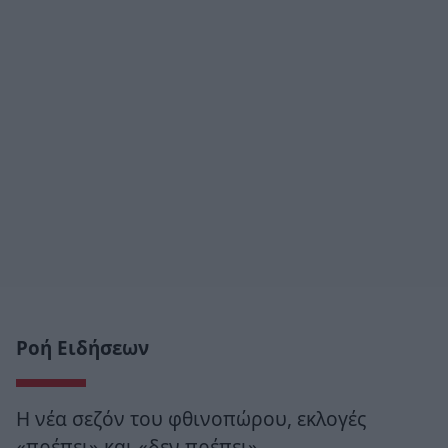
Ροή Ειδήσεων
Η νέα σεζόν του φθινοπώρου, εκλογές
«πρέπει» και «δεν πρέπει»