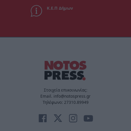
Κ.Ε.Π Δήμων
Στοιχεία επικοινωνίας:
Email. info@notospress.gr
Τηλέφωνο: 27310.89949