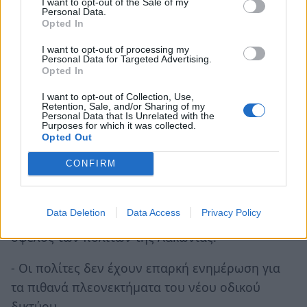
I want to opt-out of the Sale of my
Βέβαια δεν έχουμε δει χειμώνα και τη νέα οδική
Personal Data.
Opted In
αρτηρία Λεύκτρο – Σπάρτη.
I want to opt-out of processing my
Αν θέλετε να συμβάλετε στην διαμόρφωση
Personal Data for Targeted Advertising.
Opted In
ορθών συμπερασμάτων ψηφίστε στην
ψηφοφορία του notospress.gr έτσι ώστε να
I want to opt-out of Collection, Use,
Retention, Sale, and/or Sharing of my
αποτυπωθεί η πιο αντιπροσωπευτική εικόνα.
Personal Data that Is Unrelated with the
Purposes for which it was collected.
Opted Out
Ο προβληματισμός των πολιτών γίνεται μεγάλος
CONFIRM
όταν αντιλαμβάνονται ότι κάτι από τα δύο
συμβαίνει:
Data Deletion
Data Access
Privacy Policy
- Το νέο έργο δεν μελετήθηκε σωστά και προς
όφελος των πολιτών της Λακωνίας.
- Οι πολίτες δεν έχουν επαρκή ενημέρωση για
τα πιθανά πλεονεκτήματα του νέου οδικού
δικτύου.