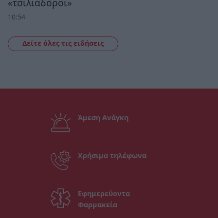
«τσιλιαδόροι»
10:54
Δείτε όλες τις ειδήσεις
Άμεση Ανάγκη
Χρήσιμα τηλέφωνα
Εφημερεύοντα
Φαρμακεία