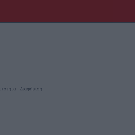
υτότητα
Διαφήμιση