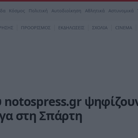
άδα
Κόσμος
Πολιτική
Αυτοδιοίκηση
Αθλητικά
Αστυνομικά
ΡΗΣΗΣ
ΠΡΟΟΡΙΣΜΟΣ
ΕΚΔΗΛΩΣΕΙΣ
ΣΧΟΛΙΑ
CINEMA
 notospress.gr ψηφίζου
ργα στη Σπάρτη