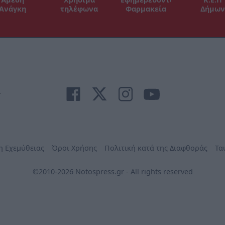
Ανάγκη
τηλέφωνα
Φαρμακεία
Δήμων
r
η Εχεμύθειας
Όροι Χρήσης
Πολιτική κατά της Διαφθοράς
Τα
©2010-2026 Notospress.gr - All rights reserved