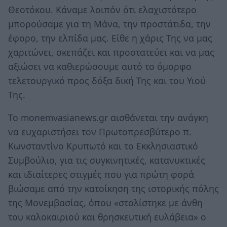
Θεοτόκου. Κάναμε λοιπόν ότι ελαχιστότερο
μπορούσαμε για τη Μάνα, την προστάτιδα, την
έφορο, την ελπίδα μας. Είθε η χάρις Της να μας
χαριτώνει, σκεπάζει και προστατεύει και να μας
αξιώσει να καθιερώσουμε αυτό το όμορφο
τελετουργικό προς δόξα δική Της και του Υιού
Της.
Το monemvasianews.gr αισθάνεται την ανάγκη
να ευχαριστήσει τον Πρωτοπρεσβύτερο π.
Κωνσταντίνο Κρυπωτό και το Εκκλησιαστικό
Συμβούλιο, για τις συγκινητικές, κατανυκτικές
και ιδιαίτερες στιγμές που για πρώτη φορά
βιώσαμε από την κατοίκηση της ιστορικής πόλης
της Μονεμβασίας, όπου «στολίστηκε με άνθη
του καλοκαιριού και θρησκευτική ευλάβεια» ο