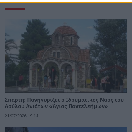
Σπάρτη: Πανηγυρίζει ο Ιδρυματικός Ναός του
Ασύλου Ανιάτων «Άγιος Παντελεήμων»
21/07/2026 19:14