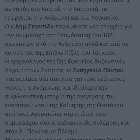
σε ναούς στο Καστρί, την Καστανιά, το
Γεωργίτσι, την Αγόριανη και τον Λογκανίκο.
Ο κ.
Δημ.Σπαντίδο
παρουσίασε νέα στοιχεία για
την συμμετοχή στη Επανάσταση του 1821,
αγωνιστών από την Αγόριανη αλλά και από τις
κοινότητες της Επάνω Ρίζας του Ταϋγέτου.
Η αρχαιολόγος της 5ης Εφορείας Βυζαντινών
Αρχαιοτήτων Σπάρτης κα.
Ευαγγελία Πάντου
παρουσίασε νέα στοιχεία για τους νεότερους
ναούς της Αγόριανης και ιδιαίτερα την
συγκλονιστική ιστορία της ανέγερσης του
ενοριακού ναού της Κοίμησης της Θεοτόκου
από τους Αγοριανίτες στρατιώτες που
συμμετείχαν στους Βαλκανικούς Πολέμους και
στον Α΄ Παγκόσμιο Πόλεμο.
Τέλος ο ιστορικός και καθηγητής στην Σχολή