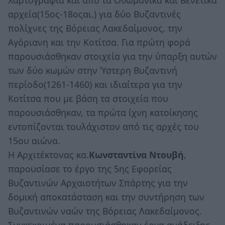
αρχεία(15ος-18οςαι.) για δύο Βυζαντινές
πολίχνες της Βόρειας Λακεδαίμονος, την
Αγόριανη και την Κοτίτσα. Για πρώτη φορά
παρουσιάσθηκαν στοιχεία για την ύπαρξη αυτών
των δύο κωμών στην Ύστερη Βυζαντινή
περίοδο(1261-1460) και ιδιαίτερα για την
Κοτίτσα που με βάση τα στοιχεία που
παρουσιάσθηκαν, τα πρώτα ίχνη κατοίκησης
εντοπίζονται τουλάχιστον από τις αρχές του
15ου αιώνα.
Η Αρχιτέκτονας κα.
Κωνσταντίνα Ντουβή
,
παρουσίασε το έργο της 5ης Εφορείας
Βυζαντινών Αρχαιοτήτων Σπάρτης για την
δομική αποκατάσταση και την συντήρηση των
Βυζαντινών ναών της Βόρειας Λακεδαίμονος.
Συγκεκριμένα παρουσιάσθηκαν έργα ανάδειξης