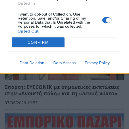
Opted In
I want to opt-out of Collection, Use,
Retention, Sale, and/or Sharing of my
Personal Data that Is Unrelated with the
Purposes for which it was collected.
Opted Out
CONFIRM
Data Deletion
Data Access
Privacy Policy
Σπάρτη: EYECONIK με σημαντικές εκπτώσεις
στην «Ανοικτή πόλη» και τη «Λευκή νύκτα»
07/08/2026 10:53