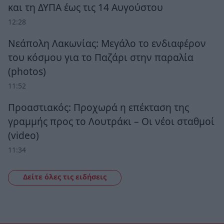
και τη ΔΥΠΑ έως τις 14 Αυγούστου
12:28
Νεάπολη Λακωνίας: Μεγάλο το ενδιαφέρον
του κόσμου για το Παζάρι στην παραλία
(photos)
11:52
Προαστιακός: Προχωρά η επέκταση της
γραμμής προς το Λουτράκι – Οι νέοι σταθμοί
(video)
11:34
Δείτε όλες τις ειδήσεις