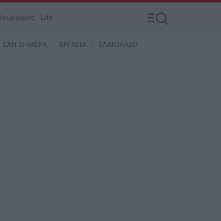
Τουρισμός
Life
ΣΑΝ ΣΗΜΕΡΑ
ΕΡΓΑΣΙΑ
ΕΛΑΙΟΛΑΔΟ