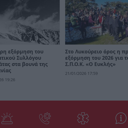
ρη εξόρμηση του
Στο Λυκούρειο όρος η π
ατικού Συλλόγου
εξόρμηση του 2026 για τ
τας στα βουνά της
Σ.Π.Ο.Κ. «Ο Ευκλής»
νίας
21/01/2026 17:59
26 19:26