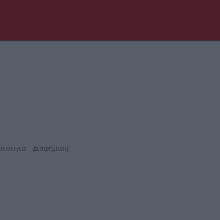
υτότητα
Διαφήμιση