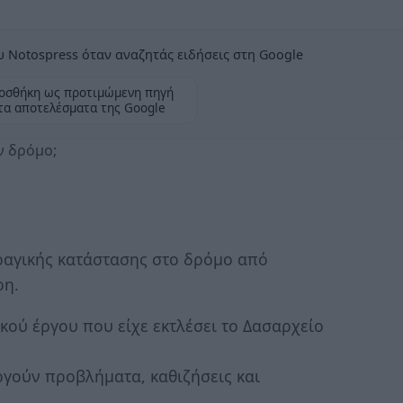
 Notospress όταν αναζητάς ειδήσεις στη Google
οσθήκη ως προτιμώμενη πηγή
τα αποτελέσματα της Google
ν δρόμο;
τραγικής κατάστασης στο δρόμο από
ρη.
ικού έργου που είχε εκτλέσει το Δασαρχείο
ργούν προβλήματα, καθιζήσεις και