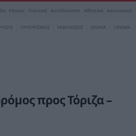
άδα
Κόσμος
Πολιτική
Αυτοδιοίκηση
Αθλητικά
Αστυνομικά
ΡΗΣΗΣ
ΠΡΟΟΡΙΣΜΟΣ
ΕΚΔΗΛΩΣΕΙΣ
ΣΧΟΛΙΑ
CINEMA
ρόμος προς Τόριζα –