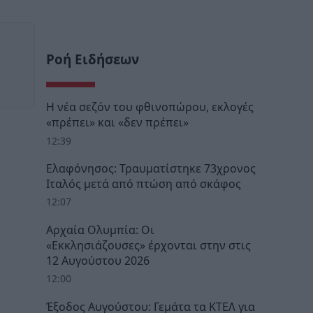
Ροή Ειδήσεων
Η νέα σεζόν του φθινοπώρου, εκλογές
«πρέπει» και «δεν πρέπει»
12:39
Ελαφόνησος: Τραυματίστηκε 73χρονος
Ιταλός μετά από πτώση από σκάφος
12:07
Αρχαία Ολυμπία: Οι
«Εκκλησιάζουσες» έρχονται στην στις
12 Αυγούστου 2026
12:00
Έξοδος Αυγούστου: Γεμάτα τα ΚΤΕΛ για