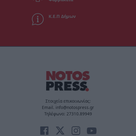
Κ.Ε.Π Δήμων
Στοιχεία επικοινωνίας:
Email. info@notospress.gr
Τηλέφωνο: 27310.89949