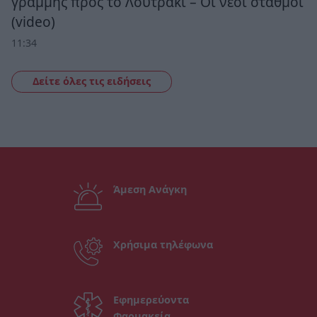
γραμμής προς το Λουτράκι – Οι νέοι σταθμοί
(video)
11:34
Δείτε όλες τις ειδήσεις
Άμεση Ανάγκη
Χρήσιμα τηλέφωνα
Εφημερεύοντα
Φαρμακεία