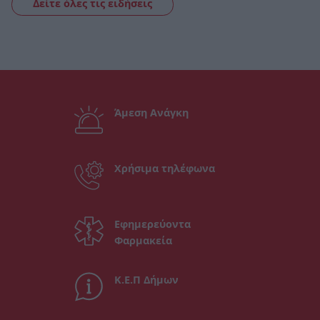
Δείτε όλες τις ειδήσεις
Άμεση Ανάγκη
Χρήσιμα τηλέφωνα
Εφημερεύοντα
Φαρμακεία
Κ.Ε.Π Δήμων