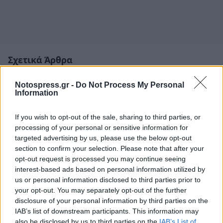
Σχετικά Άρθρα
Notospress.gr -
Do Not Process My Personal
Information
If you wish to opt-out of the sale, sharing to third parties, or
processing of your personal or sensitive information for
targeted advertising by us, please use the below opt-out
section to confirm your selection. Please note that after your
opt-out request is processed you may continue seeing
interest-based ads based on personal information utilized by
us or personal information disclosed to third parties prior to
your opt-out. You may separately opt-out of the further
disclosure of your personal information by third parties on the
IAB’s list of downstream participants. This information may
also be disclosed by us to third parties on the
IAB’s List of