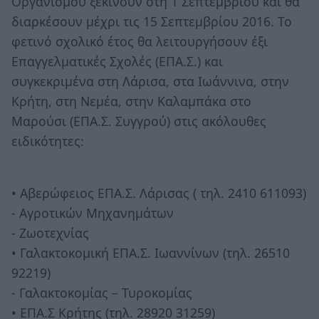
Οργανισμού ξεκινούν στη 1 Σεπτεμβρίου και θα
διαρκέσουν μέχρι τις 15 Σεπτεμβρίου 2016. Το
φετινό σχολικό έτος θα λειτουργήσουν έξι
Επαγγελματικές Σχολές (ΕΠΑ.Σ.) και
συγκεκριμένα στη Λάρισα, στα Ιωάννινα, στην
Κρήτη, στη Νεμέα, στην Καλαμπάκα στο
Μαρούσι (ΕΠΑ.Σ. Συγγρού) στις ακόλουθες
ειδικότητες:
• Αβερώφειος ΕΠΑ.Σ. Λάρισας ( τηλ. 2410 611093)
- Αγροτικών Μηχανημάτων
- Ζωοτεχνίας
• Γαλακτοκομική ΕΠΑ.Σ. Ιωαννίνων (τηλ. 26510
92219)
- Γαλακτοκομίας – Τυροκομίας
• ΕΠΑ.Σ Κρήτης (τηλ. 28920 31259)