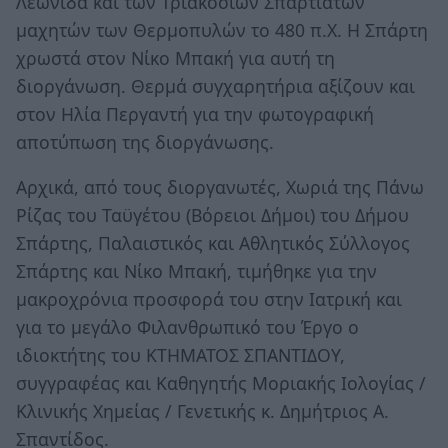
Λεωνίδα και των Τριακοσίων Σπαρτιατών
μαχητών των Θερμοπυλών το 480 π.Χ. Η Σπάρτη
χρωστά στον Νίκο Μπακή για αυτή τη
διοργάνωση. Θερμά συγχαρητήρια αξίζουν και
στον Ηλία Περγαντή για την φωτογραφική
αποτύπωση της διοργάνωσης.
Αρχικά, από τους διοργανωτές, Χωριά της Πάνω
Ρίζας του Ταϋγέτου (Βόρειοι Δήμοι) του Δήμου
Σπάρτης, Παλαιστικός και Αθλητικός Σύλλογος
Σπάρτης και Νίκο Μπακή, τιμήθηκε για την
μακροχρόνια προσφορά του στην Ιατρική και
για το μεγάλο Φιλανθρωπικό του Έργο ο
ιδιοκτήτης του ΚΤΗΜΑΤΟΣ ΣΠΑΝΤΙΔΟΥ,
συγγραφέας και Καθηγητής Μοριακής Ιολογίας /
Κλινικής Χημείας / Γενετικής κ. Δημήτριος Α.
Σπαντίδος.