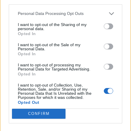
third parties.
Personal Data Processing Opt Outs
I want to opt-out of the Sharing of my
Σχετικά Άρθρα
personal data.
Opted In
I want to opt-out of the Sale of my
Personal Data.
Opted In
I want to opt-out of processing my
Personal Data for Targeted Advertising.
Opted In
I want to opt-out of Collection, Use,
Retention, Sale, and/or Sharing of my
Personal Data that Is Unrelated with the
Purposes for which it was collected.
Opted Out
CONFIRM
Δυτική Μάνη: Συνεχίζονται οι