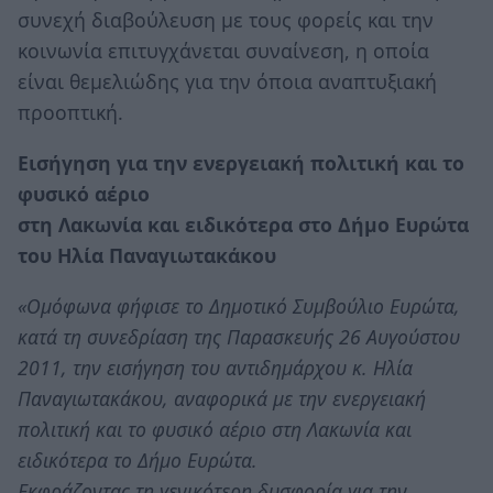
συνεχή διαβούλευση με τους φορείς και την
κοινωνία επιτυγχάνεται συναίνεση, η οποία
είναι θεμελιώδης για την όποια αναπτυξιακή
προοπτική.
Εισήγηση για την ενεργειακή πολιτική και το
φυσικό αέριο
στη Λακωνία και ειδικότερα στο Δήμο Ευρώτα
του Ηλία Παναγιωτακάκου
«Ομόφωνα φήφισε το Δημοτικό Συμβούλιο Ευρώτα,
κατά τη συνεδρίαση της Παρασκευής 26 Αυγούστου
2011, την εισήγηση του αντιδημάρχου κ. Ηλία
Παναγιωτακάκου, αναφορικά με την ενεργειακή
πολιτική και το φυσικό αέριο στη Λακωνία και
ειδικότερα το Δήμο Ευρώτα.
Εκφράζοντας τη γενικότερη δυσφορία για την