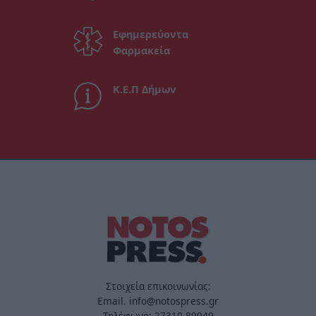
Εφημερεύοντα
Φαρμακεία
Κ.Ε.Π Δήμων
Στοιχεία επικοινωνίας:
Email. info@notospress.gr
Τηλέφωνο: 27310.89949