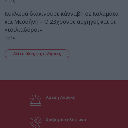
11:43
Κύκλωμα διακινούσε κάνναβη σε Καλαμάτα
και Μεσσήνη – Ο 23χρονος αρχηγός και οι
«τσιλιαδόροι»
10:54
Δείτε όλες τις ειδήσεις
Άμεση Ανάγκη
Χρήσιμα τηλέφωνα