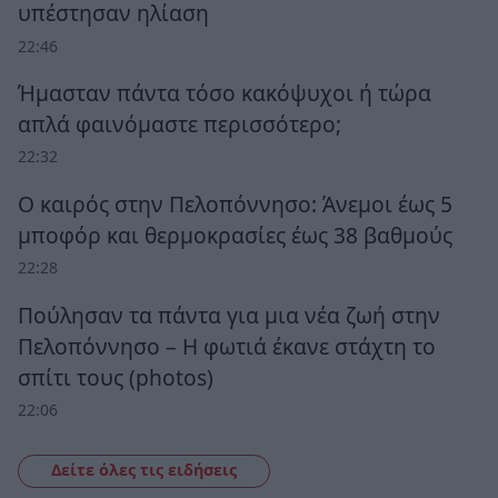
υπέστησαν ηλίαση
22:46
Ήμασταν πάντα τόσο κακόψυχοι ή τώρα
απλά φαινόμαστε περισσότερο;
22:32
Ο καιρός στην Πελοπόννησο: Άνεμοι έως 5
μποφόρ και θερμοκρασίες έως 38 βαθμούς
22:28
Πούλησαν τα πάντα για μια νέα ζωή στην
Πελοπόννησο – Η φωτιά έκανε στάχτη το
σπίτι τους (photos)
22:06
Δείτε όλες τις ειδήσεις