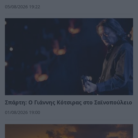
05/08/2026 19:22
Σπάρτη: Ο Γιάννης Κότσιρας στο Σαϊνοπούλειο
01/08/2026 19:00