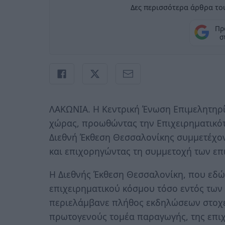
Δες περισσότερα άρθρα του
Πρ
σ
ΛΑΚΩΝΙΑ. Η Κεντρική Ένωση Επιμελητηρί
χώρας, προωθώντας την Επιχειρηματικότ
Διεθνή Έκθεση Θεσσαλονίκης συμμετέχοντ
και επιχορηγώντας τη συμμετοχή των επ
Η Διεθνής Έκθεση Θεσσαλονίκη, που εδώ 
επιχειρηματικού κόσμου τόσο εντός των
περιελάμβανε πλήθος εκδηλώσεων στοχεύ
πρωτογενούς τομέα παραγωγής, της επιχ