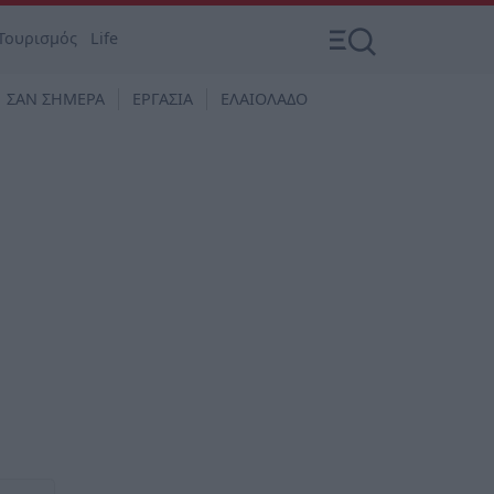
Τουρισμός
Life
ΣΑΝ ΣΗΜΕΡΑ
ΕΡΓΑΣΙΑ
ΕΛΑΙΟΛΑΔΟ