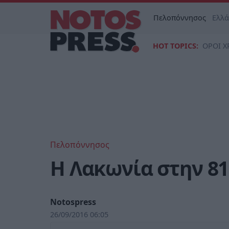
Πελοπόννησος
Ελλ
HOT TOPICS:
ΟΡΟΙ Χ
Πελοπόννησος
Η Λακωνία στην 8
Notospress
26/09/2016 06:05