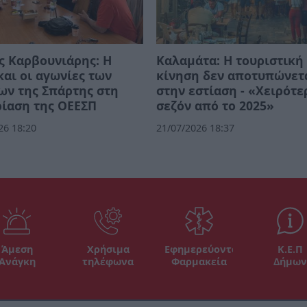
ς Καρβουνιάρης: Η
Καλαμάτα: Η τουριστική
αι οι αγωνίες των
κίνηση δεν αποτυπώνετ
ων της Σπάρτης στη
στην εστίαση - «Χειρότε
ίαση της ΟΕΕΣΠ
σεζόν από το 2025»
26 18:20
21/07/2026 18:37
Άμεση
Χρήσιμα
Εφημερεύοντα
Κ.Ε.Π
Ανάγκη
τηλέφωνα
Φαρμακεία
Δήμων