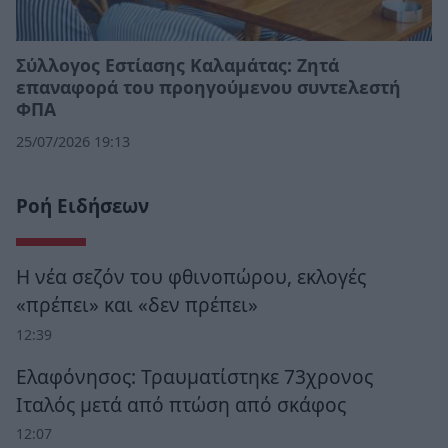
Σύλλογος Εστίασης Καλαμάτας: Ζητά
επαναφορά του προηγούμενου συντελεστή
ΦΠΑ
25/07/2026 19:13
Ροή Ειδήσεων
Η νέα σεζόν του φθινοπώρου, εκλογές
«πρέπει» και «δεν πρέπει»
12:39
Ελαφόνησος: Τραυματίστηκε 73χρονος
Ιταλός μετά από πτώση από σκάφος
12:07