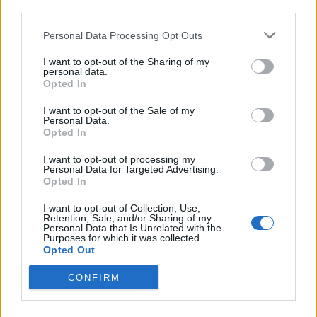
third parties.
Personal Data Processing Opt Outs
I want to opt-out of the Sharing of my
personal data.
Opted In
I want to opt-out of the Sale of my
Personal Data.
Opted In
I want to opt-out of processing my
Personal Data for Targeted Advertising.
Opted In
Νεάπολη: Εμπορικό παζάρι στην παραλία,
I want to opt-out of Collection, Use,
πραγματική ευκαιρία!
Retention, Sale, and/or Sharing of my
Personal Data that Is Unrelated with the
Purposes for which it was collected.
05/08/2026 08:33
Opted Out
CONFIRM