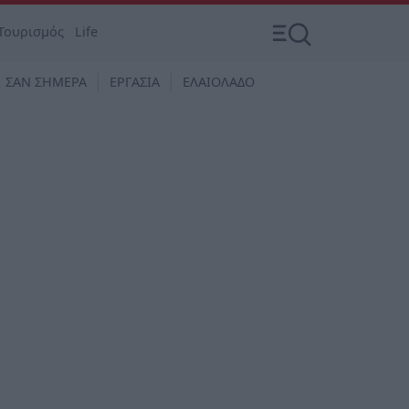
Τουρισμός
Life
ΣΑΝ ΣΗΜΕΡΑ
ΕΡΓΑΣΙΑ
ΕΛΑΙΟΛΑΔΟ