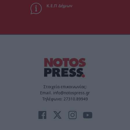
Κ.Ε.Π Δήμων
Στοιχεία επικοινωνίας:
Email. info@notospress.gr
Τηλέφωνο: 27310.89949