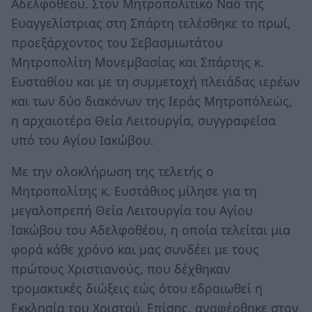
Αδελφοθέου. Στον Μητροπολιτικό Ναό της
Ευαγγελίστριας στη Σπάρτη τελέσθηκε το πρωί,
προεξάρχοντος του Σεβασμιωτάτου
Μητροπολίτη Μονεμβασίας και Σπάρτης κ.
Ευσταθίου και με τη συμμετοχή πλειάδας ιερέων
και των δύο διακόνων της Ιεράς Μητροπόλεώς,
η αρχαιοτέρα Θεία Λειτουργία, συγγραφείσα
υπό του Αγίου Ιακώβου.
Με την ολοκλήρωση της τελετής ο
Μητροπολίτης κ. Ευστάθιος μίλησε για τη
μεγαλοπρεπή Θεία Λειτουργία του Αγίου
Ιακώβου του Αδελφοθέου, η οποία τελείται μια
φορά κάθε χρόνο και μας συνδέει με τους
πρώτους Χριστιανούς, που δέχθηκαν
τρομακτικές διώξεις εώς ότου εδραιωθεί η
Εκκλησία του Χριστού. Επίσης, αναφέρθηκε στον