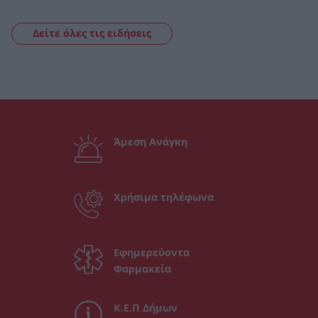
Δείτε όλες τις ειδήσεις
Άμεση Ανάγκη
Χρήσιμα τηλέφωνα
Εφημερεύοντα
Φαρμακεία
Κ.Ε.Π Δήμων