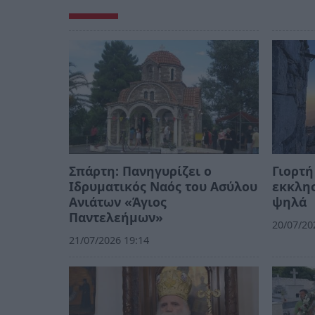
Σπάρτη: Πανηγυρίζει ο
Γιορτή
Ιδρυματικός Ναός του Ασύλου
εκκλησ
Ανιάτων «Άγιος
ψηλά
Παντελεήμων»
20/07/20
21/07/2026 19:14