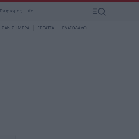
Τουρισμός
Life
ΣΑΝ ΣΗΜΕΡΑ
ΕΡΓΑΣΙΑ
ΕΛΑΙΟΛΑΔΟ