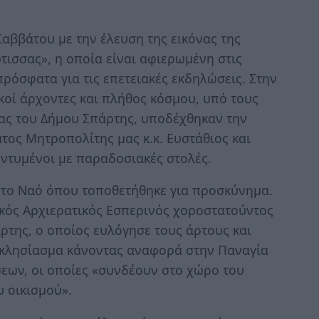
αββάτου με την έλευση της εικόνας της
ισσας», η οποία είναι αφιερωμένη στις
ρόσφατα για τις επετειακές εκδηλώσεις. Στην
κοί άρχοντες και πλήθος κόσμου, υπό τους
ας του Δήμου Σπάρτης, υποδέχθηκαν την
τος Μητροπολίτης μας κ.κ. Ευστάθιος και
ντυμένοι με παραδοσιακές στολές.
στο Ναό όπου τοποθετήθηκε για προσκύνημα.
κός Αρχιερατικός Εσπερινός χοροστατούντος
της, ο οποίος ευλόγησε τους άρτους και
κκλησίασμα κάνοντας αναφορά στην Παναγία
εων, οι οποίες «συνδέουν στο χώρο του
 οικισμού».