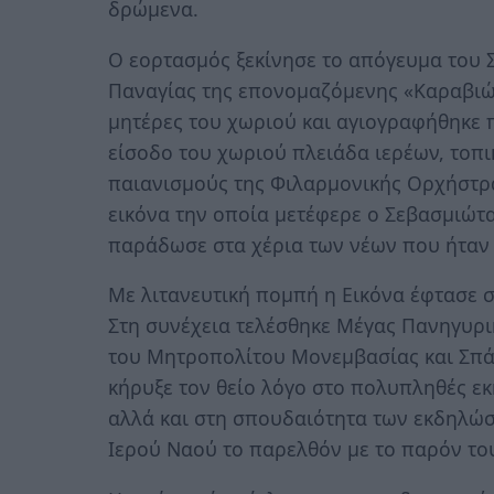
δρώμενα.
Ο εορτασμός ξεκίνησε το απόγευμα του Σ
Παναγίας της επονομαζόμενης «Καραβιώτ
μητέρες του χωριού και αγιογραφήθηκε π
είσοδο του χωριού πλειάδα ιερέων, τοπι
παιανισμούς της Φιλαρμονικής Ορχήστρ
εικόνα την οποία μετέφερε ο Σεβασμιώτα
παράδωσε στα χέρια των νέων που ήταν 
Με λιτανευτική πομπή η Εικόνα έφτασε 
Στη συνέχεια τελέσθηκε Μέγας Πανηγυρι
του Μητροπολίτου Μονεμβασίας και Σπάρ
κήρυξε τον θείο λόγο στο πολυπληθές ε
αλλά και στη σπουδαιότητα των εκδηλώσ
Ιερού Ναού το παρελθόν με το παρόν του