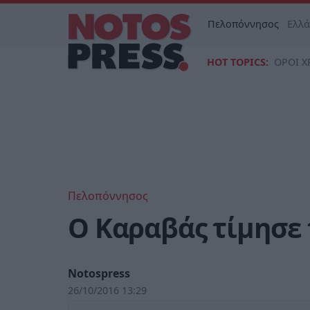
Πελοπόννησος
Ελλ
HOT TOPICS:
ΟΡΟΙ Χ
Πελοπόννησος
Ο Καραβάς τίμησε 
Notospress
26/10/2016 13:29