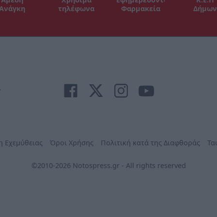
Ανάγκη
τηλέφωνα
Φαρμακεία
Δήμων
r
η Εχεμύθειας
Όροι Χρήσης
Πολιτική κατά της Διαφθοράς
Τα
©2010-2026 Notospress.gr - All rights reserved