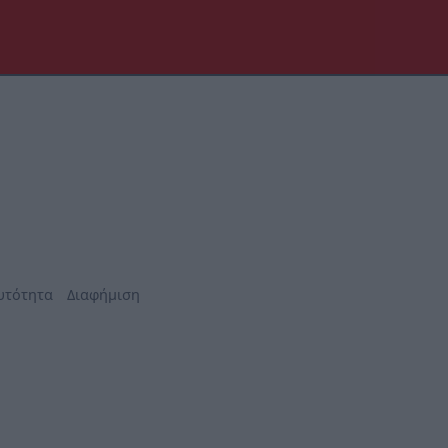
υτότητα
Διαφήμιση