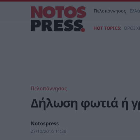
Πελοπόννησος
Ελλ
HOT TOPICS:
ΟΡΟΙ Χ
Πελοπόννησος
Δήλωση φωτιά ή γρ
Notospress
27/10/2016 11:36